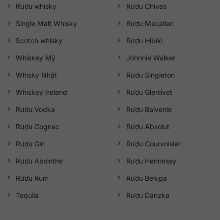
Rượu whisky
Rượu Chivas
Single Malt Whisky
Rượu Macallan
Scotch whisky
Rượu Hibiki
Whiskey Mỹ
Johnnie Walker
Whisky Nhật
Rượu Singleton
Whiskey Ireland
Rượu Glenlivet
Rượu Vodka
Rượu Balvenie
Rượu Cognac
Rượu Absolut
Rượu Gin
Rượu Courvoisier
Rượu Absinthe
Rượu Hennessy
Rượu Rum
Rượu Beluga
Tequila
Rượu Danzka