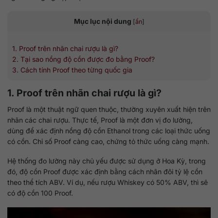
Mục lục nội dung
[
ẩn
]
1. Proof trên nhãn chai rượu là gì?
2. Tại sao nồng độ cồn được đo bằng Proof?
3. Cách tính Proof theo từng quốc gia
1. Proof trên nhãn chai rượu là gì?
Proof là một thuật ngữ quen thuộc, thường xuyên xuất hiện trên
nhãn các chai rượu. Thực tế, Proof là một đơn vị đo lường,
dùng để xác định nồng độ cồn Ethanol trong các loại thức uống
có cồn. Chỉ số Proof càng cao, chứng tỏ thức uống càng mạnh.
Hệ thống đo lường này chủ yếu được sử dụng ở Hoa Kỳ, trong
đó, độ cồn Proof được xác định bằng cách nhân đôi tỷ lệ cồn
theo thể tích ABV. Ví dụ, nếu rượu Whiskey có 50% ABV, thì sẽ
có độ cồn 100 Proof.