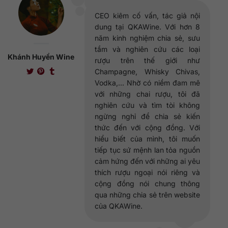
CEO kiêm cố vấn, tác giả nội
dung tại QKAWine. Với hơn 8
năm kinh nghiệm chia sẻ, sưu
tầm và nghiên cứu các loại
Khánh Huyền Wine
rượu trên thế giới như
Champagne, Whisky Chivas,
Vodka,... Nhờ có niềm đam mê
với những chai rượu, tôi đã
nghiên cứu và tìm tòi không
ngừng nghỉ để chia sẻ kiến
thức đến với cộng đồng. Với
hiểu biết của mình, tôi muốn
tiếp tục sứ mệnh lan tỏa nguồn
cảm hứng đến với những ai yêu
thích rượu ngoại nói riêng và
cộng đồng nói chung thông
qua những chia sẻ trên website
của QKAWine.