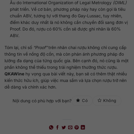
Âu do International Organization of Legal Metrology
(OIML)
phát triển. Về cơ bản, phương pháp này hay còn gọi là tiêu
chuẩn ABV, tương tự với thang đo Gay-Lussac, tuy nhiên,
điểm khác duy nhất là nó không cần chuyển đổi sang đơn vị
Proof. Do đó, rượu có 60% cồn sẽ được ghi nhãn là 60%
ABV.
Tóm lại, chỉ số
“Proof”
trên nhãn chai rượu không chỉ cung cấp
thông tin về nồng độ cồn, mà còn phản ánh phương pháp đo
lường đa dạng của từng quốc gia. Bên cạnh đó, nó cũng là một
phần không thể thiếu trong trải nghiệm thưởng thức rượu.
QKAWine
hy vọng qua bài viết này, bạn sẽ có thêm thật nhiều
kiến thức hữu ích, giúp việc mua sắm và lựa chọn rượu trở nên
dễ dàng và chính xác hơn.
Nội dung có phù hợp với bạn?
Có
Không