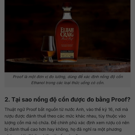
Proof là một đơn vị đo lường, dùng để xác định nồng độ cồn
Ethanol trong các loại thức uống có cồn.
2. Tại sao nồng độ cồn được đo bằng Proof?
Thuật ngữ Proof bắt nguồn từ nước Anh, vào thế kỷ 16, nơi mà
rượu được đánh thuế theo các mức khác nhau, tùy thuộc vào
lượng cồn mà nó chứa. Để chính phủ xác định xem rượu có nên
bị đánh thuế cao hơn hay không, họ đã nghĩ ra một phương