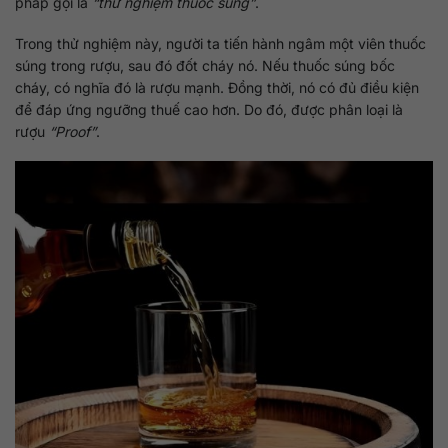
pháp gọi là
“thử nghiệm thuốc súng”
.
Trong thử nghiệm này, người ta tiến hành ngâm một viên thuốc
súng trong rượu, sau đó đốt cháy nó. Nếu thuốc súng bốc
cháy, có nghĩa đó là rượu mạnh. Đồng thời, nó có đủ điều kiện
để đáp ứng ngưỡng thuế cao hơn. Do đó, được phân loại là
rượu
“Proof”
.