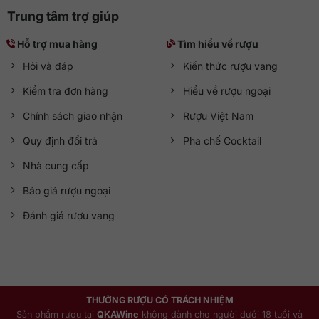
Trung tâm trợ giúp
Hỗ trợ mua hàng
Tìm hiểu về rượu
Hỏi và đáp
Kiến thức rượu vang
Kiểm tra đơn hàng
Hiểu về rượu ngoại
Chính sách giao nhận
Rượu Việt Nam
Quy định đổi trả
Pha chế Cocktail
Nhà cung cấp
Báo giá rượu ngoại
Đánh giá rượu vang
THƯỞNG RƯỢU CÓ TRÁCH NHIỆM
Sản phẩm rượu tại
QKAWine
không dành cho người dưới 18 tuổi và