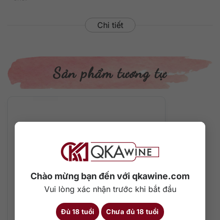
Chi tiết
Sản phẩm tương tự
Chào mừng bạn đến với qkawine.com
Vui lòng xác nhận trước khi bắt đầu
Đủ 18 tuổi
Chưa đủ 18 tuổi