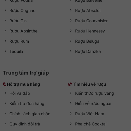
Rượu Vodka
Rượu Balvenie
Rượu Cognac
Rượu Absolut
Rượu Gin
Rượu Courvoisier
Rượu Absinthe
Rượu Hennessy
Rượu Rum
Rượu Beluga
Tequila
Rượu Danzka
Trung tâm trợ giúp
Hỗ trợ mua hàng
Tìm hiểu về rượu
Hỏi và đáp
Kiến thức rượu vang
Kiểm tra đơn hàng
Hiểu về rượu ngoại
Chính sách giao nhận
Rượu Việt Nam
Quy định đổi trả
Pha chế Cocktail