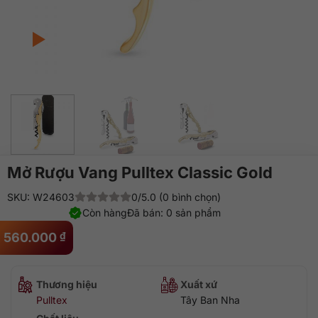
Mở Rượu Vang Pulltex Classic Gold
SKU: W24603
0/5.0 (0 bình chọn)
Còn hàng
Đã bán: 0 sản phẩm
560.000
₫
Thương hiệu
Xuất xứ
Pulltex
Tây Ban Nha