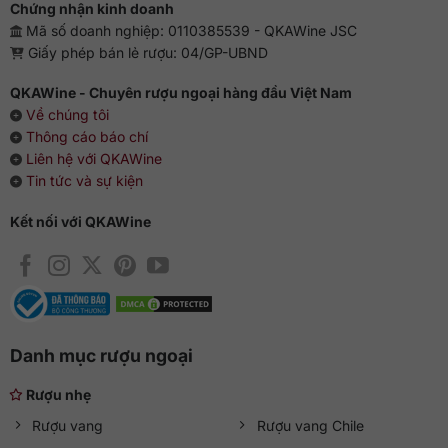
Chứng nhận kinh doanh
Mã số doanh nghiệp: 0110385539 - QKAWine JSC
Giấy phép bán lẻ rượu: 04/GP-UBND
QKAWine - Chuyên rượu ngoại hàng đầu Việt Nam
Về chúng tôi
Thông cáo báo chí
Liên hệ với QKAWine
Tin tức và sự kiện
Kết nối với QKAWine
Danh mục rượu ngoại
Rượu nhẹ
Rượu vang
Rượu vang Chile