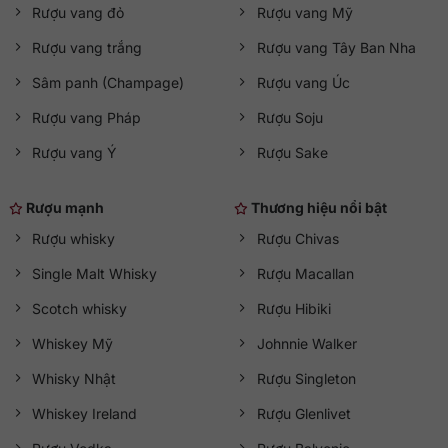
Rượu vang đỏ
Rượu vang Mỹ
Rượu vang trắng
Rượu vang Tây Ban Nha
Sâm panh (Champage)
Rượu vang Úc
Rượu vang Pháp
Rượu Soju
Rượu vang Ý
Rượu Sake
Rượu mạnh
Thương hiệu nổi bật
Rượu whisky
Rượu Chivas
Single Malt Whisky
Rượu Macallan
Scotch whisky
Rượu Hibiki
Whiskey Mỹ
Johnnie Walker
Whisky Nhật
Rượu Singleton
Whiskey Ireland
Rượu Glenlivet