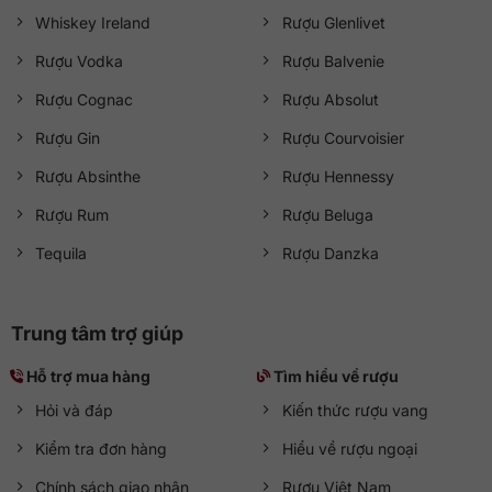
Whiskey Ireland
Rượu Glenlivet
Rượu Vodka
Rượu Balvenie
Rượu Cognac
Rượu Absolut
Rượu Gin
Rượu Courvoisier
Rượu Absinthe
Rượu Hennessy
Rượu Rum
Rượu Beluga
Tequila
Rượu Danzka
Trung tâm trợ giúp
Hỗ trợ mua hàng
Tìm hiểu về rượu
Hỏi và đáp
Kiến thức rượu vang
Kiểm tra đơn hàng
Hiểu về rượu ngoại
Chính sách giao nhận
Rượu Việt Nam