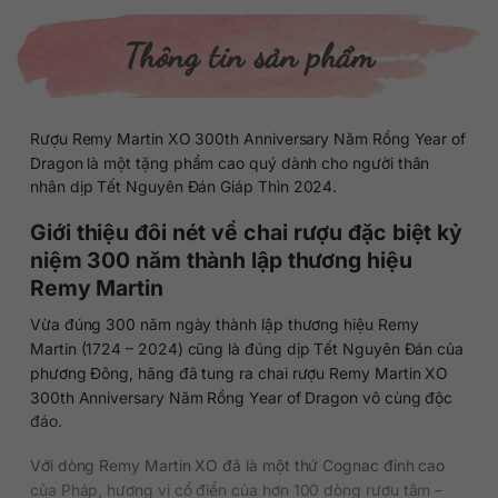
Thông tin sản phẩm
Rượu Remy Martin XO 300th Anniversary Năm Rồng Year of
Dragon là một tặng phẩm cao quý dành cho người thân
nhân dịp Tết Nguyên Đán Giáp Thìn 2024.
Giới thiệu đôi nét về chai rượu đặc biệt kỷ
niệm 300 năm thành lập thương hiệu
Remy Martin
Vừa đúng 300 năm ngày thành lập thương hiệu Remy
Martin (1724 – 2024) cũng là đúng dịp Tết Nguyên Đán của
phương Đông, hãng đã tung ra chai rượu Remy Martin XO
300th Anniversary Năm Rồng Year of Dragon vô cùng độc
đáo.
Với dòng Remy Martin XO đã là một thứ Cognac đỉnh cao
của Pháp, hương vị cổ điển của hơn 100 dòng rượu tâm –