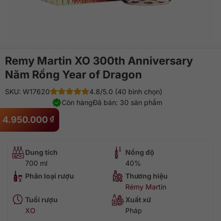
Remy Martin XO 300th Anniversary
Năm Rồng Year of Dragon
SKU: W17620
4.8/5.0 (40 bình chọn)
Còn hàng
Đã bán: 30 sản phẩm
4.950.000
₫
Dung tích
Nồng độ
700 ml
40%
Phân loại rượu
Thương hiệu
Rémy Martin
Tuổi rượu
Xuất xứ
XO
Pháp