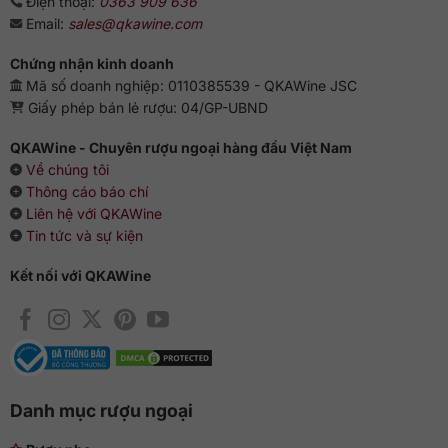
Điện thoại:
0363 909 636
Email:
sales@qkawine.com
Chứng nhận kinh doanh
Mã số doanh nghiệp: 0110385539 - QKAWine JSC
Giấy phép bán lẻ rượu: 04/GP-UBND
QKAWine - Chuyên rượu ngoại hàng đầu Việt Nam
Về chúng tôi
Thông cáo báo chí
Liên hệ với QKAWine
Tin tức và sự kiện
Kết nối với QKAWine
Danh mục rượu ngoại