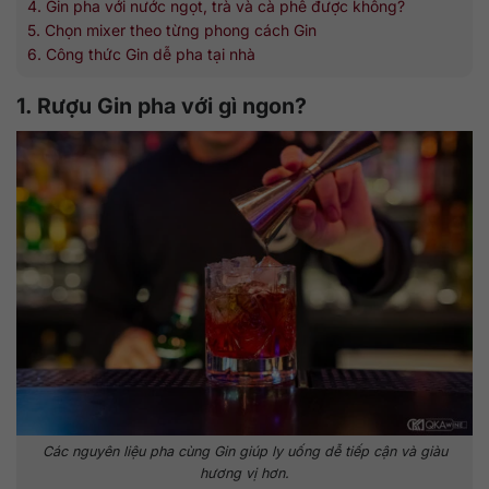
4. Gin pha với nước ngọt, trà và cà phê được không?
5. Chọn mixer theo từng phong cách Gin
6. Công thức Gin dễ pha tại nhà
1. Rượu Gin pha với gì ngon?
Các nguyên liệu pha cùng Gin giúp ly uống dễ tiếp cận và giàu
hương vị hơn.