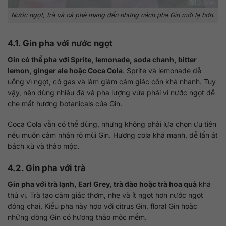
Nước ngọt, trà và cà phê mang đến những cách pha Gin mới lạ hơn.
4.1. Gin pha với nước ngọt
Gin có thể pha với Sprite, lemonade, soda chanh, bitter
lemon, ginger ale hoặc Coca Cola
. Sprite và lemonade dễ
uống vì ngọt, có gas và làm giảm cảm giác cồn khá nhanh. Tuy
vậy, nên dùng nhiều đá và pha lượng vừa phải vì nước ngọt dễ
che mất hương botanicals của Gin.
Coca Cola vẫn có thể dùng, nhưng không phải lựa chọn ưu tiên
nếu muốn cảm nhận rõ mùi Gin. Hương cola khá mạnh, dễ lấn át
bách xù và thảo mộc.
4.2. Gin pha với trà
Gin pha với trà lạnh, Earl Grey, trà đào hoặc trà hoa quả
khá
thú vị. Trà tạo cảm giác thơm, nhẹ và ít ngọt hơn nước ngọt
đóng chai. Kiểu pha này hợp với citrus Gin, floral Gin hoặc
những dòng Gin có hương thảo mộc mềm.