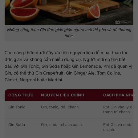
Những công thức Gin đơn giản giúp người mới dễ pha và dễ thưởng
thức.
Các công thức dưới đây ưu tiên nguyên liệu dễ mua, thao tác
đơn giản và không cần nhiều dụng cụ. Người mới có thể bắt
đầu với Gin Tonic, Gin Soda hoặc Gin Lemonade. Khi đã quen vị
Gin, có thể thử Gin Grapefruit, Gin Ginger Ale, Tom Collins,
Gimlet, Negroni hoặc Martini.
CÔNG THỨC
NGUYÊN LIỆU CHÍNH
CÁCH PHA NHA
Gin Tonic
Gin, tonic, đá, chanh.
Rót Gin vào ly đá,
trang trí chanh.
Gin Soda
Gin, soda, chanh xanh.
Rót Gin và soda và
chanh.