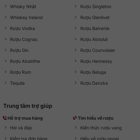
Whisky Nhật
Rượu Singleton
Whiskey Ireland
Rượu Glenlivet
Rượu Vodka
Rượu Balvenie
Rượu Cognac
Rượu Absolut
Rượu Gin
Rượu Courvoisier
Rượu Absinthe
Rượu Hennessy
Rượu Rum
Rượu Beluga
Tequila
Rượu Danzka
Trung tâm trợ giúp
Hỗ trợ mua hàng
Tìm hiểu về rượu
Hỏi và đáp
Kiến thức rượu vang
Kiểm tra đơn hàng
Hiểu về rượu ngoại