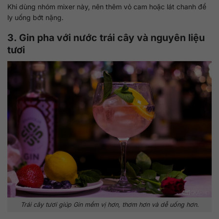
Khi dùng nhóm mixer này, nên thêm vỏ cam hoặc lát chanh để
ly uống bớt nặng.
3. Gin pha với nước trái cây và nguyên liệu
tươi
Trái cây tươi giúp Gin mềm vị hơn, thơm hơn và dễ uống hơn.