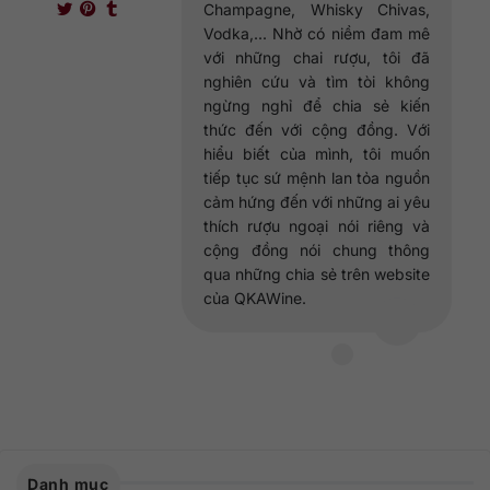
Champagne, Whisky Chivas,
Vodka,... Nhờ có niềm đam mê
với những chai rượu, tôi đã
nghiên cứu và tìm tòi không
ngừng nghỉ để chia sẻ kiến
thức đến với cộng đồng. Với
hiểu biết của mình, tôi muốn
tiếp tục sứ mệnh lan tỏa nguồn
cảm hứng đến với những ai yêu
thích rượu ngoại nói riêng và
cộng đồng nói chung thông
qua những chia sẻ trên website
của QKAWine.
Danh mục