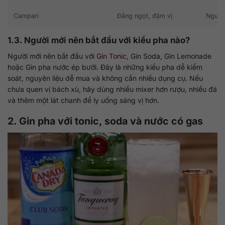
Campari
Đắng ngọt, đậm vị.
Người 
1.3. Người mới nên bắt đầu với kiểu pha nào?
Người mới nên bắt đầu với
Gin Tonic
, Gin Soda, Gin Lemonade
hoặc Gin pha nước ép bưởi. Đây là những kiểu pha dễ kiểm
soát, nguyên liệu dễ mua và không cần nhiều dụng cụ. Nếu
chưa quen vị bách xù, hãy dùng nhiều mixer hơn rượu, nhiều đá
và thêm một lát chanh để ly uống sáng vị hơn.
2. Gin pha với tonic, soda và nước có gas