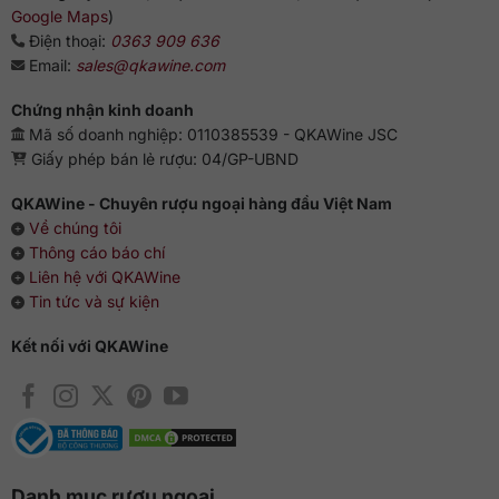
Google Maps
)
Điện thoại:
0363 909 636
Email:
sales@qkawine.com
Chứng nhận kinh doanh
Mã số doanh nghiệp: 0110385539 - QKAWine JSC
Giấy phép bán lẻ rượu: 04/GP-UBND
QKAWine - Chuyên rượu ngoại hàng đầu Việt Nam
Về chúng tôi
Thông cáo báo chí
Liên hệ với QKAWine
Tin tức và sự kiện
Kết nối với QKAWine
Danh mục rượu ngoại