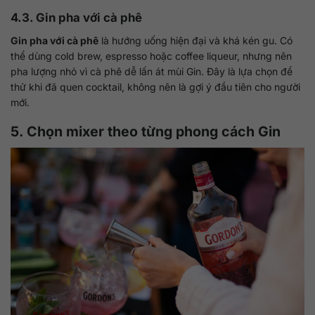
4.3. Gin pha với cà phê
Gin pha với cà phê
là hướng uống hiện đại và khá kén gu. Có
thể dùng cold brew, espresso hoặc coffee liqueur, nhưng nên
pha lượng nhỏ vì cà phê dễ lấn át mùi Gin. Đây là lựa chọn để
thử khi đã quen cocktail, không nên là gợi ý đầu tiên cho người
mới.
5. Chọn mixer theo từng phong cách Gin