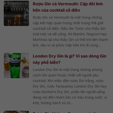
Rượu Gin và Vermouth: Cặp đôi linh
hồn của cocktail cổ điển
Rượu Gin và Vermouth là một trong những
cặp kết hợp quan trọng nhất trong thế giới
cocktail cổ điển. Nếu Gin Tonic cho thấy Gin
tươi mát và dễ uống, thì Martini, Negroni hay
Martinez lại cho thấy Gin có thể trở nên thanh
lịch, sâu vị và phức hợp hơn khi đi cùng...
London Dry Gin là gì? Vì sao dòng Gin
này phổ biến?
London Dry Gin là một trong những phong
cách Gin quen thuộc nhất với người yêu
cocktail. Khi nhắc đến rượu Gin trắng, rượu
Dry Gin, rượu Tanqueray London Dry Gin hay
rượu Gordon’s Dry Gin, phần lớn người uống
đang nói đến nhóm Gin có màu trong suốt, vị
khô, hương bách xù rõ...