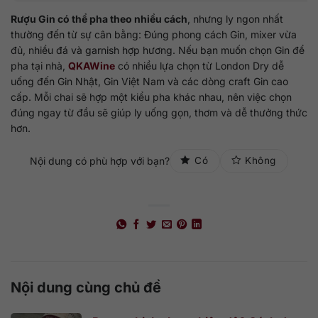
Rượu Gin có thể pha theo nhiều cách
, nhưng ly ngon nhất
thường đến từ sự cân bằng: Đúng phong cách Gin, mixer vừa
đủ, nhiều đá và garnish hợp hương. Nếu bạn muốn chọn Gin để
pha tại nhà,
QKAWine
có nhiều lựa chọn từ London Dry dễ
uống đến Gin Nhật, Gin Việt Nam và các dòng craft Gin cao
cấp. Mỗi chai sẽ hợp một kiểu pha khác nhau, nên việc chọn
đúng ngay từ đầu sẽ giúp ly uống gọn, thơm và dễ thưởng thức
hơn.
Nội dung có phù hợp với bạn?
Có
Không
Nội dung cùng chủ đề