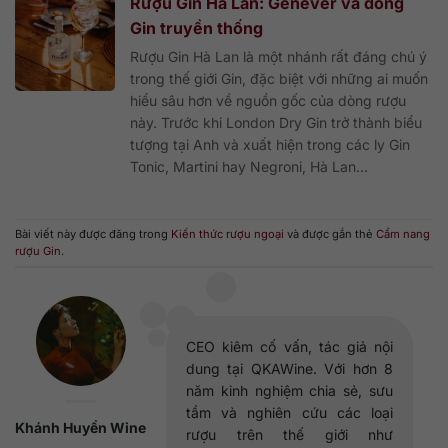
Rượu Gin Hà Lan: Genever và dòng
Gin truyền thống
Rượu Gin Hà Lan là một nhánh rất đáng chú ý
trong thế giới Gin, đặc biệt với những ai muốn
hiểu sâu hơn về nguồn gốc của dòng rượu
này. Trước khi London Dry Gin trở thành biểu
tượng tại Anh và xuất hiện trong các ly Gin
Tonic, Martini hay Negroni, Hà Lan...
Bài viết này được đăng trong
Kiến thức rượu ngoại
và được gắn thẻ
Cẩm nang
rượu Gin
.
CEO kiêm cố vấn, tác giả nội
dung tại QKAWine. Với hơn 8
năm kinh nghiệm chia sẻ, sưu
tầm và nghiên cứu các loại
Khánh Huyền Wine
rượu trên thế giới như