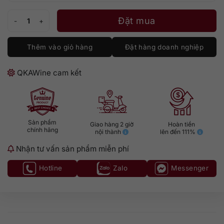
Rượu Macallan Boutique Collection số lượng
Đặt mua
Thêm vào giỏ hàng
Đặt hàng doanh nghiệp
QKAWine cam kết
Sản phẩm
Giao hàng 2 giờ
Hoàn tiền
chính hãng
nội thành
lên đến 111%
Nhận tư vấn sản phẩm miễn phí
Hotline
Zalo
Messenger