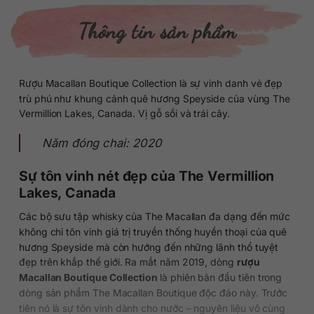
Thông tin sản phẩm
Rượu Macallan Boutique Collection là sự vinh danh vẻ đẹp
trù phú như khung cảnh quê hương Speyside của vùng The
Vermillion Lakes, Canada. Vị gỗ sồi và trái cây.
Năm đóng chai: 2020
Sự tôn vinh nét đẹp của The Vermillion
Lakes, Canada
Các bộ sưu tập whisky của The Macallan đa dạng đến mức
không chỉ tôn vinh giá trị truyền thống huyền thoại của quê
hương Speyside mà còn hướng đến những lãnh thổ tuyệt
đẹp trên khắp thế giới. Ra mắt năm 2019, dòng
rượu
Macallan Boutique Collection
là phiên bản đầu tiên trong
dòng sản phẩm The Macallan Boutique độc đáo này. Trước
tiên nó là sự tôn vinh dành cho nước – nguyên liệu vô cùng