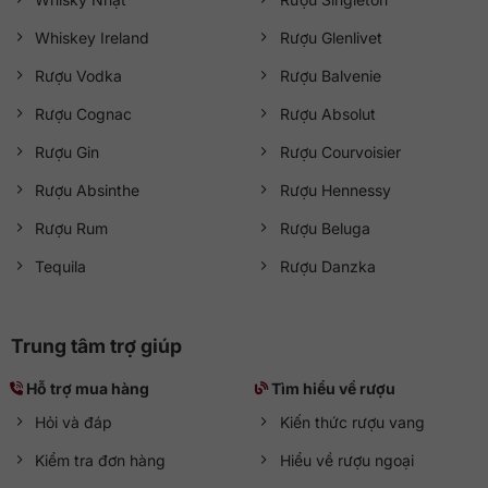
Whiskey Ireland
Rượu Glenlivet
Rượu Vodka
Rượu Balvenie
Rượu Cognac
Rượu Absolut
Rượu Gin
Rượu Courvoisier
Rượu Absinthe
Rượu Hennessy
Rượu Rum
Rượu Beluga
Tequila
Rượu Danzka
Trung tâm trợ giúp
Hỗ trợ mua hàng
Tìm hiểu về rượu
Hỏi và đáp
Kiến thức rượu vang
Kiểm tra đơn hàng
Hiểu về rượu ngoại