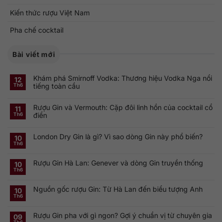
Kiến thức rượu Việt Nam
Pha chế cocktail
Bài viết mới
Khám phá Smirnoff Vodka: Thương hiệu Vodka Nga nổi
12
tiếng toàn cầu
Th6
Không
có
Rượu Gin và Vermouth: Cặp đôi linh hồn của cocktail cổ
bình
11
luận
điển
Th6
ở
Khám
Không
phá
có
Smirnoff
London Dry Gin là gì? Vì sao dòng Gin này phổ biến?
bình
10
Vodka:
luận
Th6
Thương
ở
Không
hiệu
Rượu
có
Vodka
Gin
bình
Nga
Rượu Gin Hà Lan: Genever và dòng Gin truyền thống
và
luận
10
nổi
ở
Vermouth:
Th6
tiếng
Không
London
Cặp
toàn
có
Dry
đôi
cầu
bình
Gin
linh
Nguồn gốc rượu Gin: Từ Hà Lan đến biểu tượng Anh
luận
10
là
hồn
ở
gì?
của
Th6
Không
Rượu
Vì
cocktail
có
Gin
sao
cổ
bình
Hà
dòng
điển
Rượu Gin pha với gì ngon? Gợi ý chuẩn vị từ chuyên gia
luận
09
Lan:
Gin
ở
Genever
này