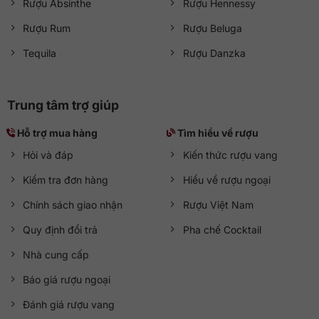
Rượu Absinthe
Rượu Hennessy
Rượu Rum
Rượu Beluga
Tequila
Rượu Danzka
Trung tâm trợ giúp
Hỗ trợ mua hàng
Tìm hiểu về rượu
Hỏi và đáp
Kiến thức rượu vang
Kiểm tra đơn hàng
Hiểu về rượu ngoại
Chính sách giao nhận
Rượu Việt Nam
Quy định đổi trả
Pha chế Cocktail
Nhà cung cấp
Báo giá rượu ngoại
Đánh giá rượu vang