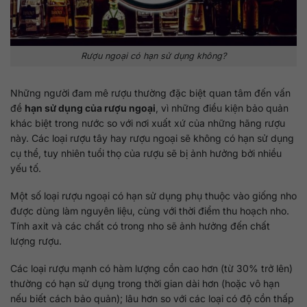
Rượu ngoại có hạn sử dụng không?
Những người đam mê rượu thường đặc biệt quan tâm đến vấn
đề
hạn sử dụng của rượu ngoại
, vì những điều kiện bảo quản
khác biệt trong nước so với nơi xuất xứ của những hãng rượu
này. Các loại rượu tây hay rượu ngoại sẽ không có hạn sử dụng
cụ thể, tuy nhiên tuổi thọ của rượu sẽ bị ảnh hưởng bởi nhiều
yếu tố.
Một số loại rượu ngoại có hạn sử dụng phụ thuộc vào giống nho
được dùng làm nguyên liệu, cùng với thời điểm thu hoạch nho.
Tính axit và các chất có trong nho sẽ ảnh hưởng đến chất
lượng rượu.
Các loại rượu mạnh có hàm lượng cồn cao hơn (từ 30% trở lên)
thường có hạn sử dụng trong thời gian dài hơn (hoặc vô hạn
nếu biết cách bảo quản); lâu hơn so với các loại có độ cồn thấp