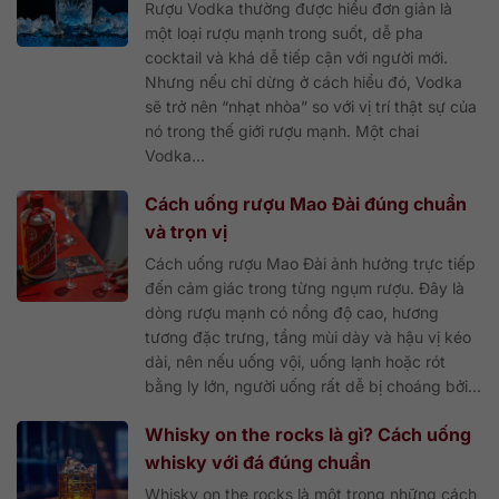
Rượu Vodka thường được hiểu đơn giản là
một loại rượu mạnh trong suốt, dễ pha
cocktail và khá dễ tiếp cận với người mới.
Nhưng nếu chỉ dừng ở cách hiểu đó, Vodka
sẽ trở nên “nhạt nhòa” so với vị trí thật sự của
nó trong thế giới rượu mạnh. Một chai
Vodka...
Cách uống rượu Mao Đài đúng chuẩn
và trọn vị
Cách uống rượu Mao Đài ảnh hưởng trực tiếp
đến cảm giác trong từng ngụm rượu. Đây là
dòng rượu mạnh có nồng độ cao, hương
tương đặc trưng, tầng mùi dày và hậu vị kéo
dài, nên nếu uống vội, uống lạnh hoặc rót
bằng ly lớn, người uống rất dễ bị choáng bởi...
Whisky on the rocks là gì? Cách uống
whisky với đá đúng chuẩn
Whisky on the rocks là một trong những cách