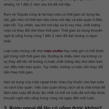
whisky, từ 1 đến 2 năm sau khi đã mở nắp.
Rum và Tequila cũng là hai loại rượu có thời gian sử dụng lâu
dài, gần như vô thời hạn nếu chưa mở nắp và bảo quản ở điều
kiện tốt. Tuy nhiên, sau khi mở nắp và bị oxy hóa, chất lượng
rượu có thay đổi nhỏ theo thời gian. Thời gian sử dụng khuyến
nghị là uống trong vòng 1 đến 2 năm để đạt hương vị ngon
nhất.
Loại rượu chưng cất như
rượu vodka
hay rượu gin có thể được
giữ trong một thời gian dài, thường là nhiều năm mà không có
sự thay đổi lớn về hương vị hoặc chất lượng nếu như đảm bảo
các điều kiện bảo quản. Tuy nhiên, hương vị rượu vẫn thay đổi
dần theo thời gian.
Hạn sử dụng của rượu ngoại khác nhau tùy thuộc vào loại rượu
và cách bảo quản. Việc bảo quản đúng cách sẽ là chìa khóa để
đảm bảo rượu để được lâu nhất có thể và rượu đã mở nắp được
khuyến nghị nên uống trong vòng vài ngày đến một tuần.
3. Rượu ngoại để lâu có uống được không?