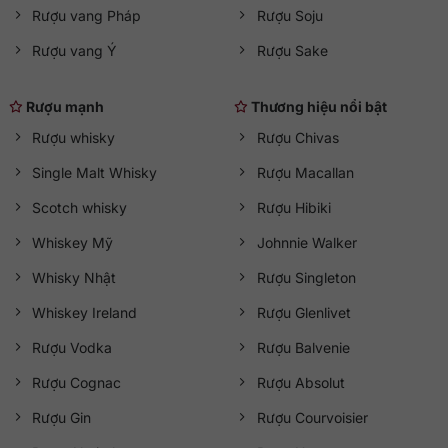
Rượu vang Pháp
Rượu Soju
Rượu vang Ý
Rượu Sake
Rượu mạnh
Thương hiệu nổi bật
Rượu whisky
Rượu Chivas
Single Malt Whisky
Rượu Macallan
Scotch whisky
Rượu Hibiki
Whiskey Mỹ
Johnnie Walker
Whisky Nhật
Rượu Singleton
Whiskey Ireland
Rượu Glenlivet
Rượu Vodka
Rượu Balvenie
Rượu Cognac
Rượu Absolut
Rượu Gin
Rượu Courvoisier