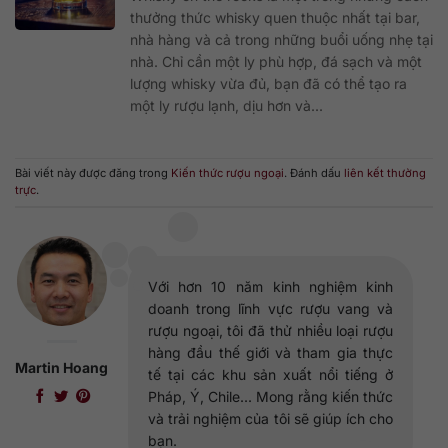
thưởng thức whisky quen thuộc nhất tại bar,
nhà hàng và cả trong những buổi uống nhẹ tại
nhà. Chỉ cần một ly phù hợp, đá sạch và một
lượng whisky vừa đủ, bạn đã có thể tạo ra
một ly rượu lạnh, dịu hơn và...
Bài viết này được đăng trong
Kiến thức rượu ngoại
. Đánh dấu
liên kết thường
trực
.
Với hơn 10 năm kinh nghiệm kinh
doanh trong lĩnh vực rượu vang và
rượu ngoại, tôi đã thử nhiều loại rượu
hàng đầu thế giới và tham gia thực
Martin Hoang
tế tại các khu sản xuất nổi tiếng ở
Pháp, Ý, Chile... Mong rằng kiến thức
và trải nghiệm của tôi sẽ giúp ích cho
bạn.