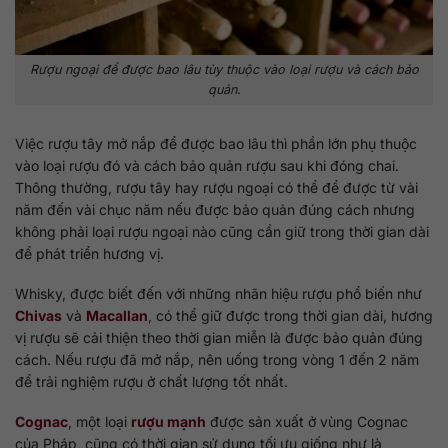
Rượu ngoại để được bao lâu tùy thuộc vào loại rượu và cách bảo
quản.
Việc rượu tây mở nắp để được bao lâu thì phần lớn phụ thuộc
vào loại rượu đó và cách bảo quản rượu sau khi đóng chai.
Thông thường, rượu tây hay rượu ngoại có thể để được từ vài
năm đến vài chục năm nếu được bảo quản đúng cách nhưng
không phải loại rượu ngoại nào cũng cần giữ trong thời gian dài
để phát triển hương vị.
Whisky, được biết đến với những nhãn hiệu rượu phổ biến như
Chivas
và
Macallan
, có thể giữ được trong thời gian dài, hương
vị rượu sẽ cải thiện theo thời gian miễn là được bảo quản đúng
cách. Nếu rượu đã mở nắp, nên uống trong vòng 1 đến 2 năm
để trải nghiệm rượu ở chất lượng tốt nhất.
Cognac
, một loại
rượu mạnh
được sản xuất ở vùng Cognac
của Pháp, cũng có thời gian sử dụng tối ưu giống như là