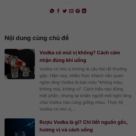
Nội dung cùng chủ đề
Vodka có mùi vị không? Cách cảm
nhận đúng khi uống
Vodka có mùi vị không là câu hỏi rất thường
gặp. Hiện nay, nhiều thực khách vẫn quen
nghe rằng Vodka là loại rượu “không màu,
không mùi, không vị”. Cách hiểu này đúng
một phần, nhưng lại khiến người mới nghĩ rằng
chai Vodka nào cũng giống nhau. Thực tế,
Vodka có mùi vị,...
Rượu Vodka là gì? Chi tiết nguồn gốc,
hương vị và cách uống