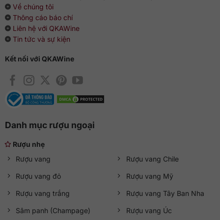
Về chúng tôi
Thông cáo báo chí
Liên hệ với QKAWine
Tin tức và sự kiện
Kết nối với QKAWine
Danh mục rượu ngoại
Rượu nhẹ
Rượu vang
Rượu vang Chile
Rượu vang đỏ
Rượu vang Mỹ
Rượu vang trắng
Rượu vang Tây Ban Nha
Sâm panh (Champage)
Rượu vang Úc