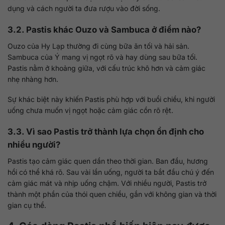
dụng và cách người ta đưa rượu vào đời sống.
3.2. Pastis khác Ouzo và Sambuca ở điểm nào?
Ouzo của Hy Lạp thường đi cùng bữa ăn tối và hải sản.
Sambuca của Ý mang vị ngọt rõ và hay dùng sau bữa tối.
Pastis nằm ở khoảng giữa, với cấu trúc khô hơn và cảm giác
nhẹ nhàng hơn.
Sự khác biệt này khiến Pastis phù hợp với buổi chiều, khi người
uống chưa muốn vị ngọt hoặc cảm giác cồn rõ rệt.
3.3. Vì sao Pastis trở thành lựa chọn ổn định cho
nhiều người?
Pastis tạo cảm giác quen dần theo thời gian. Ban đầu, hương
hồi có thể khá rõ. Sau vài lần uống, người ta bắt đầu chú ý đến
cảm giác mát và nhịp uống chậm. Với nhiều người, Pastis trở
thành một phần của thói quen chiều, gắn với không gian và thời
gian cụ thể.