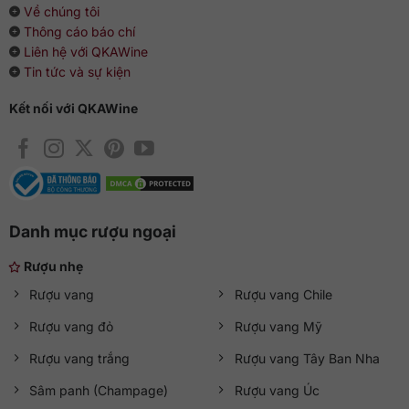
Về chúng tôi
Thông cáo báo chí
Liên hệ với QKAWine
Tin tức và sự kiện
Kết nối với QKAWine
Danh mục rượu ngoại
Rượu nhẹ
Rượu vang
Rượu vang Chile
Rượu vang đỏ
Rượu vang Mỹ
Rượu vang trắng
Rượu vang Tây Ban Nha
Sâm panh (Champage)
Rượu vang Úc