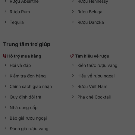
Rượu Absinthe
Rượu Hennessy
Rượu Rum
Rượu Beluga
Tequila
Rượu Danzka
Trung tâm trợ giúp
Hỗ trợ mua hàng
Tìm hiểu về rượu
Hỏi và đáp
Kiến thức rượu vang
Kiểm tra đơn hàng
Hiểu về rượu ngoại
Chính sách giao nhận
Rượu Việt Nam
Quy định đổi trả
Pha chế Cocktail
Nhà cung cấp
Báo giá rượu ngoại
Đánh giá rượu vang