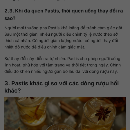
2.3. Khi đã quen Pastis, thói quen uống thay đổi ra
sao?
Người mới thường pha Pastis khá loãng để tránh cảm giác gắt.
Sau một thời gian, nhiều người điều chỉnh tỷ lệ nước theo sở
thích cá nhân. Có người giảm lượng nước, có người thay đổi
nhiệt độ nước để điều chỉnh cảm giác mát.
Sự thay đổi này diễn ra tự nhiên. Pastis cho phép người uống
linh hoạt, phù hợp với tâm trạng và thời tiết trong ngày. Chính
điều đó khiến nhiều người gắn bó lâu dài với dòng rượu này.
3. Pastis khác gì so với các dòng rượu hồi
khác?