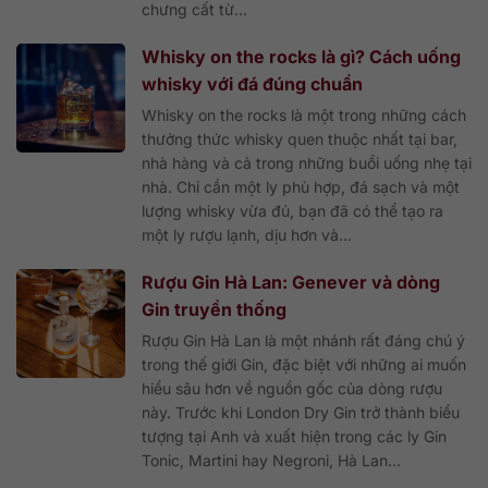
chưng cất từ...
Whisky on the rocks là gì? Cách uống
whisky với đá đúng chuẩn
Whisky on the rocks là một trong những cách
thưởng thức whisky quen thuộc nhất tại bar,
nhà hàng và cả trong những buổi uống nhẹ tại
nhà. Chỉ cần một ly phù hợp, đá sạch và một
lượng whisky vừa đủ, bạn đã có thể tạo ra
một ly rượu lạnh, dịu hơn và...
Rượu Gin Hà Lan: Genever và dòng
Gin truyền thống
Rượu Gin Hà Lan là một nhánh rất đáng chú ý
trong thế giới Gin, đặc biệt với những ai muốn
hiểu sâu hơn về nguồn gốc của dòng rượu
này. Trước khi London Dry Gin trở thành biểu
tượng tại Anh và xuất hiện trong các ly Gin
Tonic, Martini hay Negroni, Hà Lan...