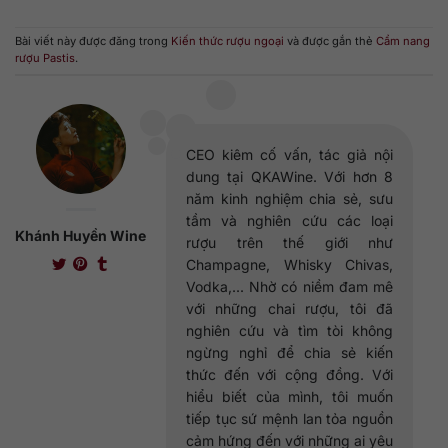
Bài viết này được đăng trong
Kiến thức rượu ngoại
và được gắn thẻ
Cẩm nang
rượu Pastis
.
CEO kiêm cố vấn, tác giả nội
dung tại QKAWine. Với hơn 8
năm kinh nghiệm chia sẻ, sưu
tầm và nghiên cứu các loại
Khánh Huyền Wine
rượu trên thế giới như
Champagne, Whisky Chivas,
Vodka,... Nhờ có niềm đam mê
với những chai rượu, tôi đã
nghiên cứu và tìm tòi không
ngừng nghỉ để chia sẻ kiến
thức đến với cộng đồng. Với
hiểu biết của mình, tôi muốn
tiếp tục sứ mệnh lan tỏa nguồn
cảm hứng đến với những ai yêu