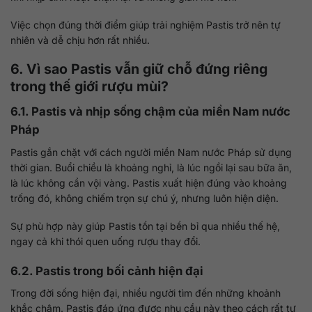
Việc chọn đúng thời điểm giúp trải nghiệm Pastis trở nên tự
nhiên và dễ chịu hơn rất nhiều.
6. Vì sao Pastis vẫn giữ chỗ đứng riêng
trong thế giới rượu mùi?
6.1. Pastis và nhịp sống chậm của miền Nam nước
Pháp
Pastis gắn chặt với cách người miền Nam nước Pháp sử dụng
thời gian. Buổi chiều là khoảng nghỉ, là lúc ngồi lại sau bữa ăn,
là lúc không cần vội vàng. Pastis xuất hiện đúng vào khoảng
trống đó, không chiếm trọn sự chú ý, nhưng luôn hiện diện.
Sự phù hợp này giúp Pastis tồn tại bền bỉ qua nhiều thế hệ,
ngay cả khi thói quen uống rượu thay đổi.
6.2. Pastis trong bối cảnh hiện đại
Trong đời sống hiện đại, nhiều người tìm đến những khoảnh
khắc chậm. Pastis đáp ứng được nhu cầu này theo cách rất tự