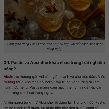
Cảm giác uống Pastis nhẹ, khô và phù hợp với bối cảnh sinh hoạt
hàng ngày.
3.1. Pastis và Absinthe khác nhau trong trải nghiệm
uống?
Absinthe
thường gắn với cảm giác mạnh và cấu trúc đậm. Việc
thưởng thức Absinthe
đòi hỏi sự tập trung và thường đi kèm
nghi thức riêng. Pastis mang cảm giác nhẹ hơn và dễ tiếp cận
hơn trong sinh hoạt hàng ngày.
Nhiều người từng thử Absinthe rồi dừng lại. Trong khi đó, Pastis
dễ trở thành thói quen. Sự khác biệt này đến từ bối cảnh sử