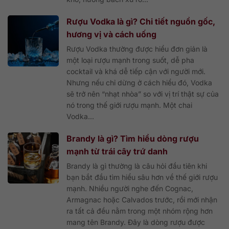
Rượu Vodka là gì? Chi tiết nguồn gốc,
hương vị và cách uống
Rượu Vodka thường được hiểu đơn giản là
một loại rượu mạnh trong suốt, dễ pha
cocktail và khá dễ tiếp cận với người mới.
Nhưng nếu chỉ dừng ở cách hiểu đó, Vodka
sẽ trở nên “nhạt nhòa” so với vị trí thật sự của
nó trong thế giới rượu mạnh. Một chai
Vodka...
Brandy là gì? Tìm hiểu dòng rượu
mạnh từ trái cây trứ danh
Brandy là gì thường là câu hỏi đầu tiên khi
bạn bắt đầu tìm hiểu sâu hơn về thế giới rượu
mạnh. Nhiều người nghe đến Cognac,
Armagnac hoặc Calvados trước, rồi mới nhận
ra tất cả đều nằm trong một nhóm rộng hơn
mang tên Brandy. Đây là dòng rượu được