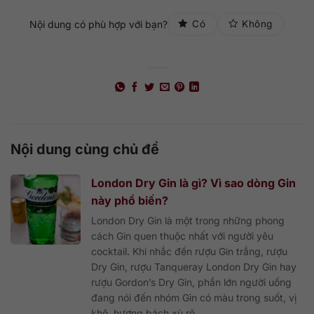
Nội dung có phù hợp với bạn?
Có
Không
Nội dung cùng chủ đề
London Dry Gin là gì? Vì sao dòng Gin
này phổ biến?
London Dry Gin là một trong những phong
cách Gin quen thuộc nhất với người yêu
cocktail. Khi nhắc đến rượu Gin trắng, rượu
Dry Gin, rượu Tanqueray London Dry Gin hay
rượu Gordon’s Dry Gin, phần lớn người uống
đang nói đến nhóm Gin có màu trong suốt, vị
khô, hương bách xù rõ...