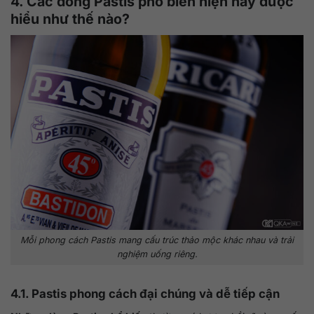
4. Các dòng Pastis phổ biến hiện nay được
hiểu như thế nào?
Mỗi phong cách Pastis mang cấu trúc thảo mộc khác nhau và trải
nghiệm uống riêng.
4.1. Pastis phong cách đại chúng và dễ tiếp cận