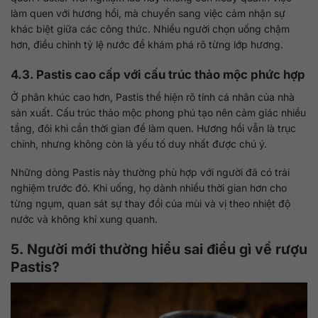
làm quen với hương hồi, mà chuyển sang việc cảm nhận sự
khác biệt giữa các công thức. Nhiều người chọn uống chậm
hơn, điều chỉnh tỷ lệ nước để khám phá rõ từng lớp hương.
4.3. Pastis cao cấp với cấu trúc thảo mộc phức hợp
Ở phân khúc cao hơn, Pastis thể hiện rõ tính cá nhân của nhà
sản xuất. Cấu trúc thảo mộc phong phú tạo nên cảm giác nhiều
tầng, đôi khi cần thời gian để làm quen. Hương hồi vẫn là trục
chính, nhưng không còn là yếu tố duy nhất được chú ý.
Những dòng Pastis này thường phù hợp với người đã có trải
nghiệm trước đó. Khi uống, họ dành nhiều thời gian hơn cho
từng ngụm, quan sát sự thay đổi của mùi và vị theo nhiệt độ
nước và không khí xung quanh.
5. Người mới thường hiểu sai điều gì về rượu
Pastis?