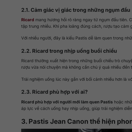
2.1. Cảm giác vị giác trong những ngụm đầu
Ricard
mang hương hồi rõ ràng ngay từ ngụm đầu tiên. Cả
tập trung nhiều. Khi pha loãng đúng cách, rượu tạo cảm 
Với nhiều người, đây là kiểu Pastis dễ làm quen trong nhữ
2.2. Ricard trong nhịp uống buổi chiều
Ricard thường xuất hiện trong những buổi chiều trò chuy
rượu vừa nói chuyện mà không cần chú ý quá nhiều đến 
Trải nghiệm uống lúc này gắn với bối cảnh nhiều hơn là vớ
2.3. Ricard phù hợp với ai?
Ricard phù hợp với người mới làm quen Pastis
hoặc nhữn
áp lực về cách uống hay nhịp uống, giúp trải nghiệm diễn 
3. Pastis Jean Canon thể hiện pho