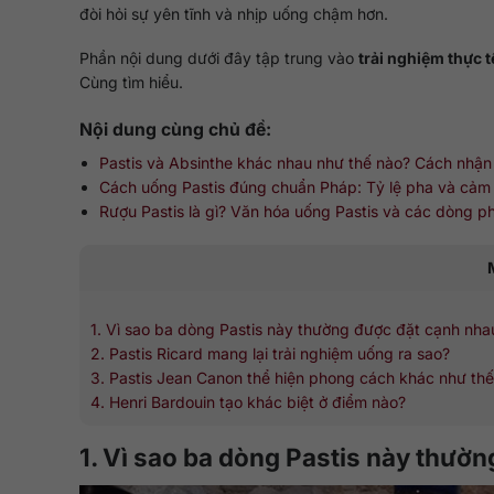
đòi hỏi sự yên tĩnh và nhịp uống chậm hơn.
Phần nội dung dưới đây tập trung vào
trải nghiệm thực 
Cùng tìm hiểu.
Nội dung cùng chủ đề:
Pastis và Absinthe khác nhau như thế nào? Cách nhận
Cách uống Pastis đúng chuẩn Pháp: Tỷ lệ pha và cảm 
Rượu Pastis là gì? Văn hóa uống Pastis và các dòng p
1. Vì sao ba dòng Pastis này thường được đặt cạnh nha
2. Pastis Ricard mang lại trải nghiệm uống ra sao?
3. Pastis Jean Canon thể hiện phong cách khác như th
4. Henri Bardouin tạo khác biệt ở điểm nào?
1. Vì sao ba dòng Pastis này thườ