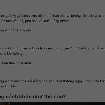
m giác vị giác khá trực diện, dễ nhận biết và không đòi hỏi người u
giác mát và khô, phù hợp với nhịp uống chậm.
ng lần đầu trải nghiệm.
ện, khi không gian mở và nhịp sinh hoạt chậm. Người uống có thể v
từng lớp hương.
i bản thân chai rượu.
g ai tìm một chai dễ uống cho sinh hoạt thường ngày. Dòng này kh
ra tự nhiên.
ng cách khác như thế nào?