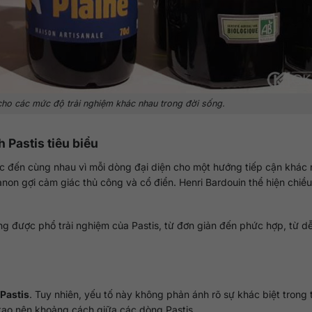
cho các mức độ trải nghiệm khác nhau trong đời sống.
 Pastis tiêu biểu
 đến cùng nhau vì mỗi dòng đại diện cho một hướng tiếp cận khác
non gợi cảm giác thủ công và cổ điển. Henri Bardouin thể hiện chiều
g được phổ trải nghiệm của Pastis, từ đơn giản đến phức hợp, từ dễ
Pastis
. Tuy nhiên, yếu tố này không phản ánh rõ sự khác biệt trong t
 tạo nên khoảng cách giữa các dòng Pastis.