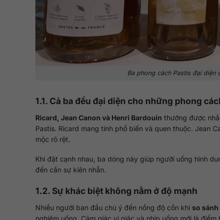
Ba phong cách Pastis đại diện 
1.1. Cả ba đều đại diện cho những phong cách
Ricard, Jean Canon và Henri Bardouin
thường được nhắc
Pastis. Ricard mang tính phổ biến và quen thuộc. Jean Ca
mộc rõ rệt.
Khi đặt cạnh nhau, ba dòng này giúp người uống hình dun
đến cần sự kiên nhẫn.
1.2. Sự khác biệt không nằm ở độ mạnh
Nhiều người ban đầu chú ý đến nồng độ cồn khi
so sánh 
nghiệm uống. Cảm giác vị giác và nhịp uống mới là điểm