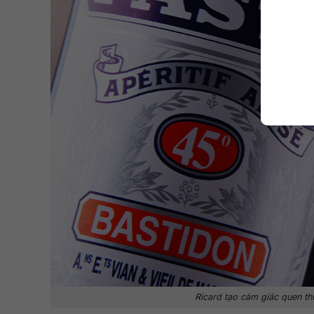
Ricard tạo cảm giác quen th