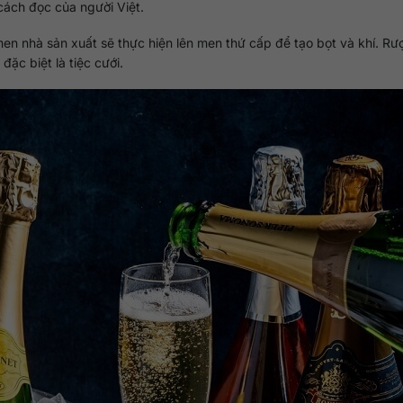
ách đọc của người Việt.
 men nhà sản xuất sẽ thực hiện lên men thứ cấp để tạo bọt và khí. Rư
ặc biệt là tiệc cưới.