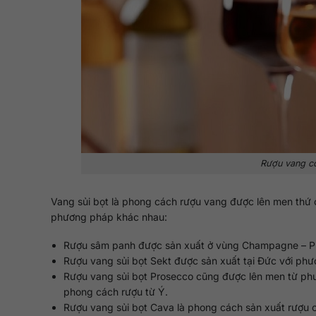
Rượu vang có
Vang sủi bọt là phong cách rượu vang được lên men thứ
phương pháp khác nhau:
Rượu sâm panh được sản xuất ở vùng Champagne – 
Rượu vang sủi bọt Sekt được sản xuất tại Đức với ph
Rượu vang sủi bọt Prosecco cũng được lên men từ phư
phong cách rượu từ Ý.
Rượu vang sủi bọt Cava là phong cách sản xuất rượu