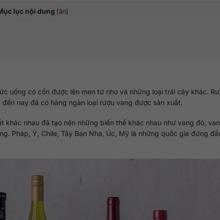
Mục lục nội dung
[
ẩn
]
hức uống có cồn được lên men từ nho và những loại trái cây khác. R
, đến nay đã có hàng ngàn loại rượu vang được sản xuất.
ất khác nhau đã tạo nên những biến thể khác nhau như vang đỏ, van
ng. Pháp, Ý, Chile, Tây Ban Nha, Úc, Mỹ là những quốc gia đứng đầ