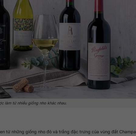
c làm từ nhiều giống nho khác nhau.
men từ những giống nho đỏ và trắng đặc trưng của vùng đất Champ