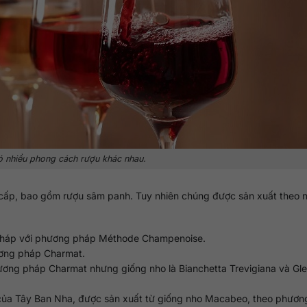
 nhiều phong cách rượu khác nhau.
 cấp, bao gồm rượu sâm panh. Tuy nhiên chúng được sản xuất theo 
Pháp với phương pháp Méthode Champenoise.
ương pháp Charmat.
ơng pháp Charmat nhưng giống nho là Bianchetta Trevigiana và Gle
 của Tây Ban Nha, được sản xuất từ giống nho Macabeo, theo phươ