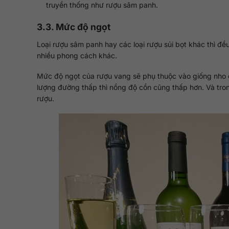
truyền thống như rượu sâm panh.
3.3. Mức độ ngọt
Loại rượu sâm panh hay các loại rượu sủi bọt khác thì đề
nhiều phong cách khác.
Mức độ ngọt của rượu vang sẽ phụ thuộc vào giống nho 
lượng đường thấp thì nồng độ cồn cũng thấp hơn. Và trong
rượu.