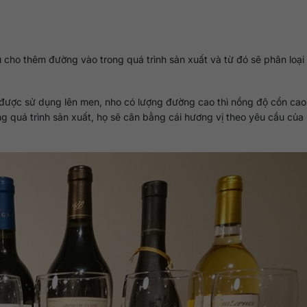
u cho thêm đường vào trong quá trình sản xuất và từ đó sẽ phân loại
được sử dụng lên men, nho có lượng đường cao thì nồng độ cồn cao
 quá trình sản xuất, họ sẽ cân bằng cái hương vị theo yêu cầu của 