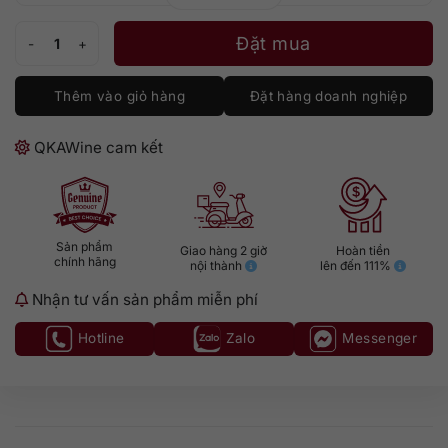
Santa Cristina Chianti Superiore số lượng
Đặt mua
Thêm vào giỏ hàng
Đặt hàng doanh nghiệp
QKAWine cam kết
Sản phẩm
Giao hàng 2 giờ
Hoàn tiền
chính hãng
nội thành
lên đến 111%
Nhận tư vấn sản phẩm miễn phí
Hotline
Zalo
Messenger