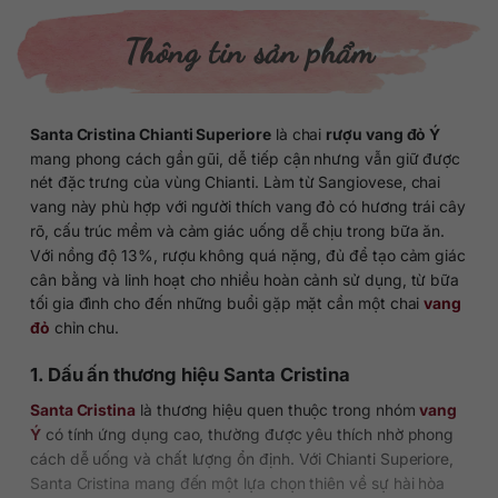
Thông tin sản phẩm
Santa Cristina Chianti Superiore
là chai
rượu vang đỏ Ý
mang phong cách gần gũi, dễ tiếp cận nhưng vẫn giữ được
nét đặc trưng của vùng Chianti. Làm từ Sangiovese, chai
vang này phù hợp với người thích vang đỏ có hương trái cây
rõ, cấu trúc mềm và cảm giác uống dễ chịu trong bữa ăn.
Với nồng độ 13%, rượu không quá nặng, đủ để tạo cảm giác
cân bằng và linh hoạt cho nhiều hoàn cảnh sử dụng, từ bữa
tối gia đình cho đến những buổi gặp mặt cần một chai
vang
đỏ
chỉn chu.
1. Dấu ấn thương hiệu Santa Cristina
Santa Cristina
là thương hiệu quen thuộc trong nhóm
vang
Ý
có tính ứng dụng cao, thường được yêu thích nhờ phong
cách dễ uống và chất lượng ổn định. Với Chianti Superiore,
Santa Cristina mang đến một lựa chọn thiên về sự hài hòa