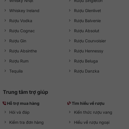
Whisky Nhật
Rượu Singleton
Whiskey Ireland
Rượu Glenlivet
Rượu Vodka
Rượu Balvenie
Rượu Cognac
Rượu Absolut
Rượu Gin
Rượu Courvoisier
Rượu Absinthe
Rượu Hennessy
Rượu Rum
Rượu Beluga
Tequila
Rượu Danzka
Trung tâm trợ giúp
Hỗ trợ mua hàng
Tìm hiểu về rượu
Hỏi và đáp
Kiến thức rượu vang
Kiểm tra đơn hàng
Hiểu về rượu ngoại