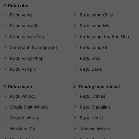
Rượu nhẹ
Rượu vang
Rượu vang Chile
Rượu vang đỏ
Rượu vang Mỹ
Rượu vang trắng
Rượu vang Tây Ban Nha
Sâm panh (Champage)
Rượu vang Úc
Rượu vang Pháp
Rượu Soju
Rượu vang Ý
Rượu Sake
Rượu mạnh
Thương hiệu nổi bật
Rượu whisky
Rượu Chivas
Single Malt Whisky
Rượu Macallan
Scotch whisky
Rượu Hibiki
Whiskey Mỹ
Johnnie Walker