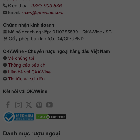
Điện thoại:
0363 909 636
Email:
sales@qkawine.com
Chứng nhận kinh doanh
Mã số doanh nghiệp: 0110385539 - QKAWine JSC
Giấy phép bán lẻ rượu: 04/GP-UBND
QKAWine - Chuyên rượu ngoại hàng đầu Việt Nam
Về chúng tôi
Thông cáo báo chí
Liên hệ với QKAWine
Tin tức và sự kiện
Kết nối với QKAWine
Danh mục rượu ngoại