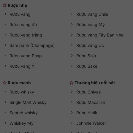
Rượu nhẹ
Rượu vang
Rượu vang Chile
Rượu vang đỏ
Rượu vang Mỹ
Rượu vang trắng
Rượu vang Tây Ban Nha
Sâm panh (Champage)
Rượu vang Úc
Rượu vang Pháp
Rượu Soju
Rượu vang Ý
Rượu Sake
Rượu mạnh
Thương hiệu nổi bật
Rượu whisky
Rượu Chivas
Single Malt Whisky
Rượu Macallan
Scotch whisky
Rượu Hibiki
Whiskey Mỹ
Johnnie Walker