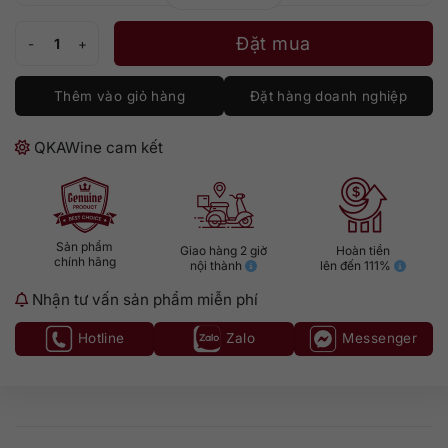
Sileni Exceptional Vintage Merlot số lượng
Đặt mua
Thêm vào giỏ hàng
Đặt hàng doanh nghiệp
QKAWine cam kết
Sản phẩm
Giao hàng 2 giờ
Hoàn tiền
chính hãng
nội thành
lên đến 111%
Nhận tư vấn sản phẩm miễn phí
Hotline
Zalo
Messenger