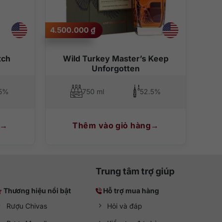
4.500.000
₫
tch
Wild Turkey Master’s Keep
Unforgotten
5%
750 ml
52.5%
Thêm vào giỏ hàng
Trung tâm trợ giúp
Thương hiệu nổi bật
Hỗ trợ mua hàng
Rượu Chivas
Hỏi và đáp