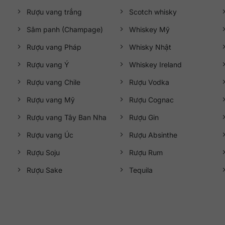
Rượu vang trắng
Scotch whisky
Sâm panh (Champage)
Whiskey Mỹ
Rượu vang Pháp
Whisky Nhật
Rượu vang Ý
Whiskey Ireland
Rượu vang Chile
Rượu Vodka
Rượu vang Mỹ
Rượu Cognac
Rượu vang Tây Ban Nha
Rượu Gin
Rượu vang Úc
Rượu Absinthe
Rượu Soju
Rượu Rum
Rượu Sake
Tequila