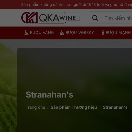
Bỏ
Sản phẩm không dành cho người dưới 18 tuổi và phụ nữ đan
qua
nội
dung
RƯỢU VANG
RƯỢU WHISKY
RƯỢU MẠNH
Stranahan's
Trang chủ
/
Sản phẩm Thương hiệu
/
Stranahan's