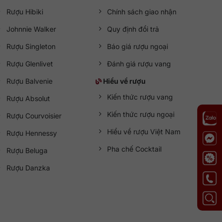
Rượu Hibiki
Chính sách giao nhận
Johnnie Walker
Quy định đổi trả
Rượu Singleton
Báo giá rượu ngoại
Rượu Glenlivet
Đánh giá rượu vang
Rượu Balvenie
Hiểu về rượu
Kiến thức rượu vang
Rượu Absolut
Kiến thức rượu ngoại
Rượu Courvoisier
Hiểu về rượu Việt Nam
Rượu Hennessy
Pha chế Cocktail
Rượu Beluga
Rượu Danzka