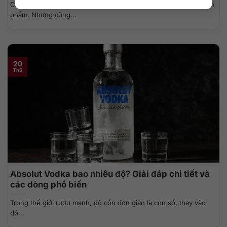
Có những thương hiệu chỉ sống trong lòng khách hàng bằng sản
phẩm. Nhưng cũng...
20
Th5
Absolut Vodka bao nhiêu độ? Giải đáp chi tiết và
các dòng phổ biến
Trong thế giới rượu mạnh, độ cồn đơn giản là con số, thay vào
đó...