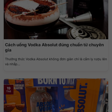
Cách uống Vodka Absolut đúng chuẩn từ chuyên
gia
Thưởng thức Vodka Absolut không đơn giản chỉ là cầm ly rượu lên
và nhấp...
19
Th5