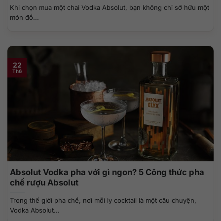
Khi chọn mua một chai Vodka Absolut, bạn không chỉ sở hữu một
món đồ...
22
Th6
Absolut Vodka pha với gì ngon? 5 Công thức pha
chế rượu Absolut
Trong thế giới pha chế, nơi mỗi ly cocktail là một câu chuyện,
Vodka Absolut...