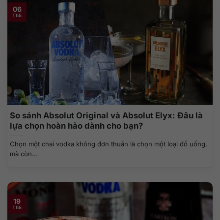
06
Th5
So sánh Absolut Original và Absolut Elyx: Đâu là
lựa chọn hoàn hảo dành cho bạn?
Chọn một chai vodka không đơn thuần là chọn một loại đồ uống,
mà còn...
19
Th5