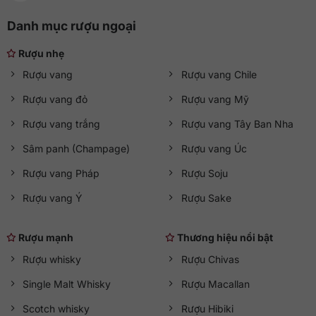
Danh mục rượu ngoại
Rượu nhẹ
Rượu vang
Rượu vang Chile
Rượu vang đỏ
Rượu vang Mỹ
Rượu vang trắng
Rượu vang Tây Ban Nha
Sâm panh (Champage)
Rượu vang Úc
Rượu vang Pháp
Rượu Soju
Rượu vang Ý
Rượu Sake
Rượu mạnh
Thương hiệu nổi bật
Rượu whisky
Rượu Chivas
Single Malt Whisky
Rượu Macallan
Scotch whisky
Rượu Hibiki