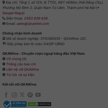
Địa chỉ:
Tầng 1, số 12A, lô TT02, KĐT HDMon (Hải Đăng City),
Phường Mỹ Đình 2, Quận Nam Từ Liêm, Thành phố Hà Nội
(
Google Maps
)
Điện thoại:
0363 909 636
Email:
sales@qkawine.com
Chứng nhận kinh doanh
Mã số doanh nghiệp: 0110385539 - QKAWine JSC
Giấy phép bán lẻ rượu: 04/GP-UBND
QKAWine - Chuyên rượu ngoại hàng đầu Việt Nam
Về chúng tôi
Thông cáo báo chí
Liên hệ với QKAWine
Tin tức và sự kiện
Kết nối với QKAWine