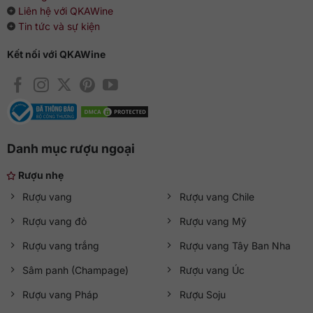
Liên hệ với QKAWine
Tin tức và sự kiện
Kết nối với QKAWine
Danh mục rượu ngoại
Rượu nhẹ
Rượu vang
Rượu vang Chile
Rượu vang đỏ
Rượu vang Mỹ
Rượu vang trắng
Rượu vang Tây Ban Nha
Sâm panh (Champage)
Rượu vang Úc
Rượu vang Pháp
Rượu Soju