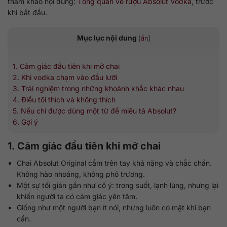
tham khảo nội dung:
Tổng quan về rượu Absolut Vodka
, trước
khi bắt đầu.
Mục lục nội dung
[
ẩn
]
1. Cảm giác đầu tiên khi mở chai
2. Khi vodka chạm vào đầu lưỡi
3. Trải nghiệm trong những khoảnh khắc khác nhau
4. Điều tôi thích và không thích
5. Nếu chỉ được dùng một từ để miêu tả Absolut?
6. Gợi ý
1. Cảm giác đầu tiên khi mở chai
Chai Absolut Original cầm trên tay khá nặng và chắc chắn.
Không hào nhoáng, không phô trương.
Một sự tối giản gần như cố ý: trong suốt, lạnh lùng, nhưng lại
khiến người ta có cảm giác yên tâm.
Giống như một người bạn ít nói, nhưng luôn có mặt khi bạn
cần.