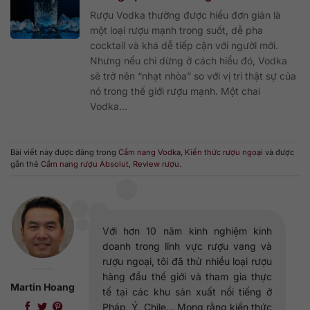
Rượu Vodka thường được hiểu đơn giản là
một loại rượu mạnh trong suốt, dễ pha
cocktail và khá dễ tiếp cận với người mới.
Nhưng nếu chỉ dừng ở cách hiểu đó, Vodka
sẽ trở nên “nhạt nhòa” so với vị trí thật sự của
nó trong thế giới rượu mạnh. Một chai
Vodka...
Bài viết này được đăng trong
Cẩm nang Vodka
,
Kiến thức rượu ngoại
và được
gắn thẻ
Cẩm nang rượu Absolut
,
Review rượu
.
Với hơn 10 năm kinh nghiệm kinh
doanh trong lĩnh vực rượu vang và
rượu ngoại, tôi đã thử nhiều loại rượu
hàng đầu thế giới và tham gia thực
Martin Hoang
tế tại các khu sản xuất nổi tiếng ở
Pháp, Ý, Chile... Mong rằng kiến thức