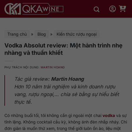
Bỏ
qua
nội
dung
Trang chủ
»
Blog
»
Kiến thức rượu ngoại
Vodka Absolut review: Một hành trình nhẹ
nhàng và thuần khiết
PHỤ TRÁCH NỘI DUNG:
MARTIN HOANG
Tác giả review:
Martin Hoang
Hơn 10 năm trải nghiệm và kinh doanh rượu
vang, rượu ngoại,… chia sẻ bằng sự hiểu biết
thực tế.
Có những buổi tối, tôi không cần gì ngoài một chai
vodka
và sự
tĩnh lặng. Không cocktail cầu kỳ, không ánh đèn nhấp nháy. Chỉ
đơn giản là muốn thử xem, trong thế giới luôn ồn ào, liệu một