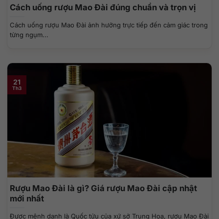
Cách uống rượu Mao Đài đúng chuẩn và trọn vị
Cách uống rượu Mao Đài ảnh hưởng trực tiếp đến cảm giác trong
từng ngụm...
21
Th3
Rượu Mao Đài là gì? Giá rượu Mao Đài cập nhật
mới nhất
Được mệnh danh là Quốc tửu của xứ sở Trung Hoa, rượu Mao Đài