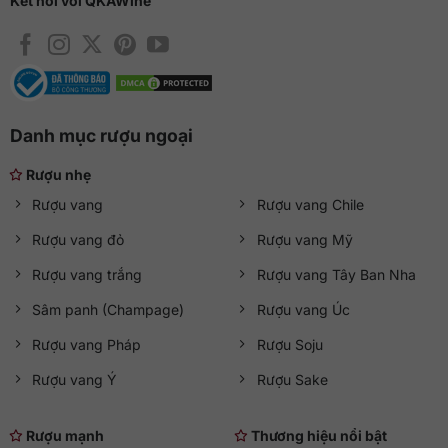
Kết nối với QKAWine
Danh mục rượu ngoại
Rượu nhẹ
Rượu vang
Rượu vang Chile
Rượu vang đỏ
Rượu vang Mỹ
Rượu vang trắng
Rượu vang Tây Ban Nha
Sâm panh (Champage)
Rượu vang Úc
Rượu vang Pháp
Rượu Soju
Rượu vang Ý
Rượu Sake
Rượu mạnh
Thương hiệu nổi bật