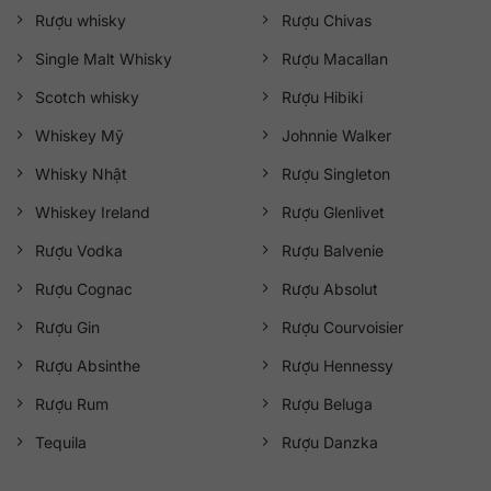
Rượu whisky
Rượu Chivas
Single Malt Whisky
Rượu Macallan
Scotch whisky
Rượu Hibiki
Whiskey Mỹ
Johnnie Walker
Whisky Nhật
Rượu Singleton
Whiskey Ireland
Rượu Glenlivet
Rượu Vodka
Rượu Balvenie
Rượu Cognac
Rượu Absolut
Rượu Gin
Rượu Courvoisier
Rượu Absinthe
Rượu Hennessy
Rượu Rum
Rượu Beluga
Tequila
Rượu Danzka