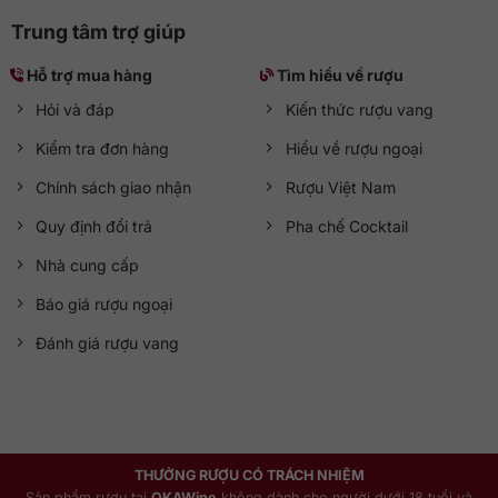
Trung tâm trợ giúp
Hỗ trợ mua hàng
Tìm hiểu về rượu
Hỏi và đáp
Kiến thức rượu vang
Kiểm tra đơn hàng
Hiểu về rượu ngoại
Chính sách giao nhận
Rượu Việt Nam
Quy định đổi trả
Pha chế Cocktail
Nhà cung cấp
Báo giá rượu ngoại
Đánh giá rượu vang
THƯỞNG RƯỢU CÓ TRÁCH NHIỆM
Sản phẩm rượu tại
QKAWine
không dành cho người dưới 18 tuổi và