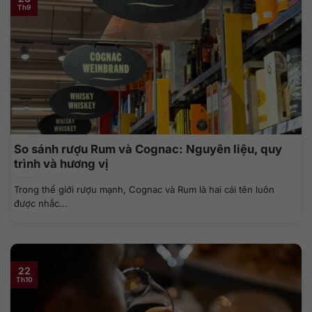
Th9
So sánh rượu Rum và Cognac: Nguyên liệu, quy
trình và hương vị
Trong thế giới rượu mạnh, Cognac và Rum là hai cái tên luôn
được nhắc...
22
Th10