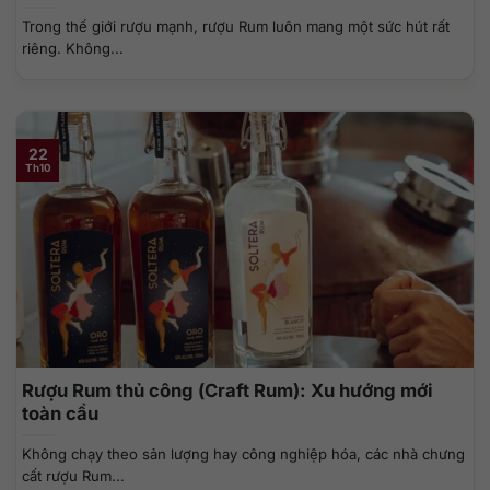
Trong thế giới rượu mạnh, rượu Rum luôn mang một sức hút rất
riêng. Không...
22
Th10
Rượu Rum thủ công (Craft Rum): Xu hướng mới
toàn cầu
Không chạy theo sản lượng hay công nghiệp hóa, các nhà chưng
cất rượu Rum...