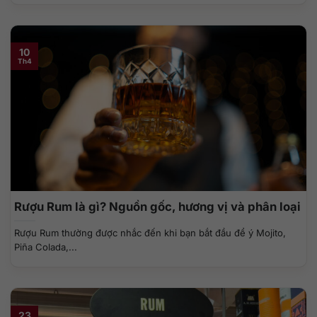
10
Th4
Rượu Rum là gì? Nguồn gốc, hương vị và phân loại
Rượu Rum thường được nhắc đến khi bạn bắt đầu để ý Mojito,
Piña Colada,...
23