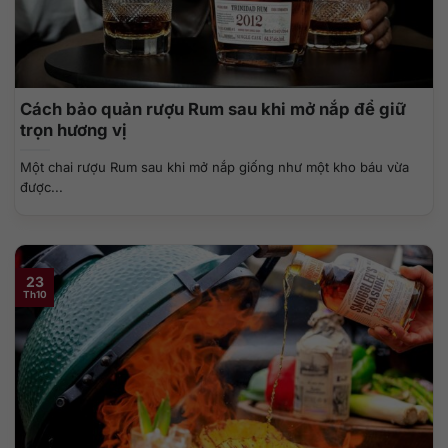
Cách bảo quản rượu Rum sau khi mở nắp để giữ
trọn hương vị
Một chai rượu Rum sau khi mở nắp giống như một kho báu vừa
được...
23
Th10