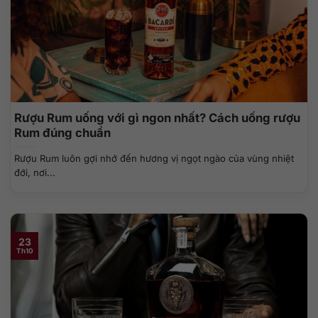
Rượu Rum uống với gì ngon nhất? Cách uống rượu
Rum đúng chuẩn
Rượu Rum luôn gợi nhớ đến hương vị ngọt ngào của vùng nhiệt
đới, nơi...
23
Th10