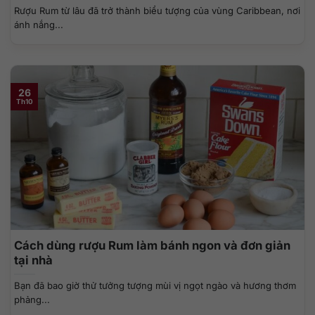
Rượu Rum từ lâu đã trở thành biểu tượng của vùng Caribbean, nơi
ánh nắng...
26
Th10
Cách dùng rượu Rum làm bánh ngon và đơn giản
tại nhà
Bạn đã bao giờ thử tưởng tượng mùi vị ngọt ngào và hương thơm
phảng...