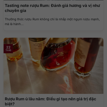
Tasting note rượu Rum: Đánh giá hương và vị như
chuyên gia
Thưởng thức rượu Rum không chỉ là nhấp một ngụm rượu mạnh,
mà là hành...
22
Th10
Rượu Rum ủ lâu năm: Điều gì tạo nên giá trị đặc
biệt?