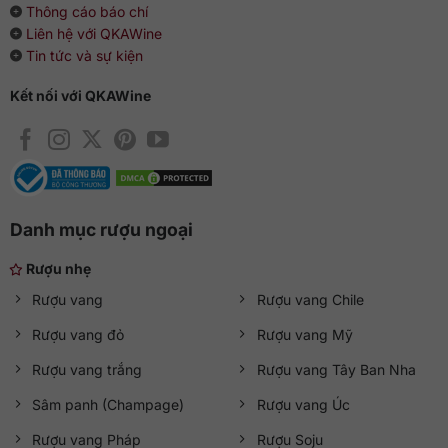
Thông cáo báo chí
Liên hệ với QKAWine
Tin tức và sự kiện
Kết nối với QKAWine
Danh mục rượu ngoại
Rượu nhẹ
Rượu vang
Rượu vang Chile
Rượu vang đỏ
Rượu vang Mỹ
Rượu vang trắng
Rượu vang Tây Ban Nha
Sâm panh (Champage)
Rượu vang Úc
Rượu vang Pháp
Rượu Soju