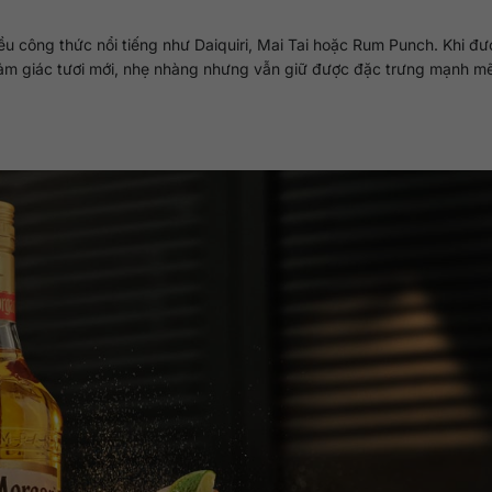
ều công thức nổi tiếng như Daiquiri, Mai Tai hoặc Rum Punch. Khi đ
 cảm giác tươi mới, nhẹ nhàng nhưng vẫn giữ được đặc trưng mạnh m