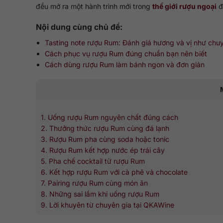
đều mở ra một hành trình mới trong
thế giới rượu ngoại
đ
Nội dung cùng chủ đề:
Tasting note rượu Rum: Đánh giá hương và vị như chu
Cách phục vụ rượu Rum đúng chuẩn bạn nên biết
Cách dùng rượu Rum làm bánh ngon và đơn giản
1. Uống rượu Rum nguyên chất đúng cách
2. Thưởng thức rượu Rum cùng đá lạnh
3. Rượu Rum pha cùng soda hoặc tonic
4. Rượu Rum kết hợp nước ép trái cây
5. Pha chế cocktail từ rượu Rum
6. Kết hợp rượu Rum với cà phê và chocolate
7. Pairing rượu Rum cùng món ăn
8. Những sai lầm khi uống rượu Rum
9. Lời khuyên từ chuyên gia tại QKAWine