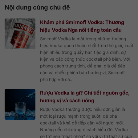
Nội dung cùng chủ đề
Khám phá Smirnoff Vodka: Thương
hiệu Vodka Nga nổi tiếng toàn cầu
Smirnoff Vodka là một trong những thương
hiệu Vodka quen thuộc nhất trên thế giới, xuất
hiện nhiều trong quầy bar, tiệc gia đình, sự
kiện và các công thức cocktail phổ biến. Với
phong cách trung tính, dễ pha, giá dễ tiếp
cận và nhiều phiên bản hương vị, Smirnoff
phù hợp với cả...
Rượu Vodka là gì? Chi tiết nguồn gốc,
hương vị và cách uống
Rượu Vodka thường được hiểu đơn giản là
một loại rượu mạnh trong suốt, dễ pha
cocktail và khá dễ tiếp cận với người mới.
Nhưng nếu chỉ dừng ở cách hiểu đó, Vodka
sẽ trở nên “nhạt nhòa” so với vị trí thật sự của