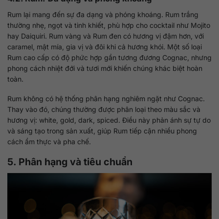
Rum lại mang đến sự đa dạng và phóng khoáng. Rum trắng
thường nhẹ, ngọt và tinh khiết, phù hợp cho cocktail như Mojito
hay Daiquiri. Rum vàng và Rum đen có hương vị đậm hơn, với
caramel, mật mía, gia vị và đôi khi cả hương khói. Một số loại
Rum cao cấp có độ phức hợp gần tương đương Cognac, nhưng
phong cách nhiệt đới và tươi mới khiến chúng khác biệt hoàn
toàn.
Rum không có hệ thống phân hạng nghiêm ngặt như Cognac.
Thay vào đó, chúng thường được phân loại theo màu sắc và
hương vị: white, gold, dark, spiced. Điều này phản ánh sự tự do
và sáng tạo trong sản xuất, giúp Rum tiếp cận nhiều phong
cách ẩm thực và pha chế.
5. Phân hạng và tiêu chuẩn