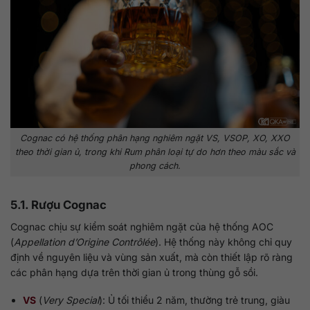
Cognac có hệ thống phân hạng nghiêm ngặt VS, VSOP, XO, XXO
theo thời gian ủ, trong khi Rum phân loại tự do hơn theo màu sắc và
phong cách.
5.1. Rượu Cognac
Cognac chịu sự kiểm soát nghiêm ngặt của hệ thống AOC
(
Appellation d’Origine Contrôlée
). Hệ thống này không chỉ quy
định về nguyên liệu và vùng sản xuất, mà còn thiết lập rõ ràng
các phân hạng dựa trên thời gian ủ trong thùng gỗ sồi.
VS
(
Very Special
): Ủ tối thiểu 2 năm, thường trẻ trung, giàu