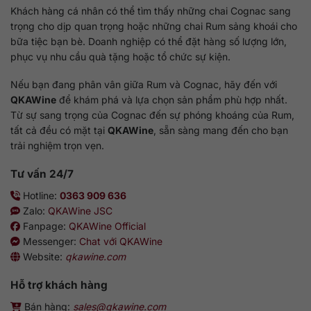
Khách hàng cá nhân có thể tìm thấy những chai Cognac sang
trọng cho dịp quan trọng hoặc những chai Rum sảng khoái cho
bữa tiệc bạn bè. Doanh nghiệp có thể đặt hàng số lượng lớn,
phục vụ nhu cầu quà tặng hoặc tổ chức sự kiện.
Nếu bạn đang phân vân giữa Rum và Cognac, hãy đến với
QKAWine
để khám phá và lựa chọn sản phẩm phù hợp nhất.
Từ sự sang trọng của Cognac đến sự phóng khoáng của Rum,
tất cả đều có mặt tại
QKAWine
, sẵn sàng mang đến cho bạn
trải nghiệm trọn vẹn.
Tư vấn 24/7
Hotline:
0363 909 636
Zalo:
QKAWine JSC
Fanpage:
QKAWine Official
Messenger:
Chat với QKAWine
Website:
qkawine.com
Hỗ trợ khách hàng
Bán hàng:
sales@qkawine.com