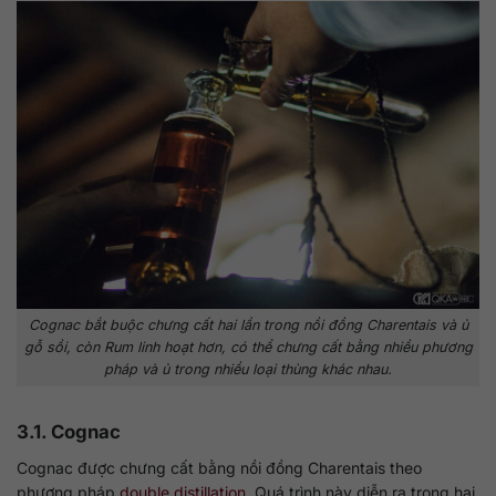
Cognac bắt buộc chưng cất hai lần trong nồi đồng Charentais và ủ
gỗ sồi, còn Rum linh hoạt hơn, có thể chưng cất bằng nhiều phương
pháp và ủ trong nhiều loại thùng khác nhau.
3.1. Cognac
Cognac được chưng cất bằng nồi đồng Charentais theo
phương pháp
double distillation
. Quá trình này diễn ra trong hai