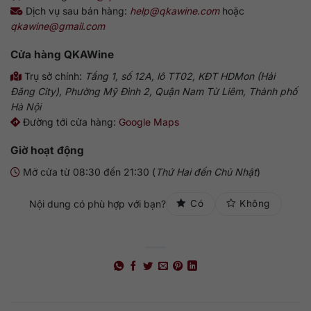
Dịch vụ sau bán hàng:
help@qkawine.com
hoặc
qkawine@gmail.com
Cửa hàng
QKAWine
Trụ sở chính:
Tầng 1, số 12A, lô TT02, KĐT HDMon (Hải
Đăng City), Phường Mỹ Đình 2, Quận Nam Từ Liêm, Thành phố
Hà Nội
Đường tới cửa hàng:
Google Maps
Giờ hoạt động
Mở cửa từ 08:30 đến 21:30 (
Thứ Hai đến Chủ Nhật
)
Nội dung có phù hợp với bạn?
Có
Không