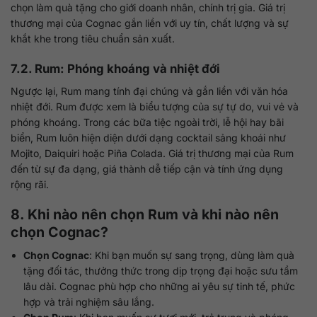
chọn làm quà tặng cho giới doanh nhân, chính trị gia. Giá trị
thương mại của Cognac gắn liền với uy tín, chất lượng và sự
khắt khe trong tiêu chuẩn sản xuất.
7.2. Rum: Phóng khoáng và nhiệt đới
Ngược lại, Rum mang tính đại chúng và gắn liền với văn hóa
nhiệt đới. Rum được xem là biểu tượng của sự tự do, vui vẻ và
phóng khoáng. Trong các bữa tiệc ngoài trời, lễ hội hay bãi
biển, Rum luôn hiện diện dưới dạng cocktail sảng khoái như
Mojito, Daiquiri hoặc Piña Colada. Giá trị thương mại của Rum
đến từ sự đa dạng, giá thành dễ tiếp cận và tính ứng dụng
rộng rãi.
8. Khi nào nên chọn Rum và khi nào nên
chọn Cognac?
Chọn Cognac
: Khi bạn muốn sự sang trọng, dùng làm quà
tặng đối tác, thưởng thức trong dịp trọng đại hoặc sưu tầm
lâu dài. Cognac phù hợp cho những ai yêu sự tinh tế, phức
hợp và trải nghiệm sâu lắng.