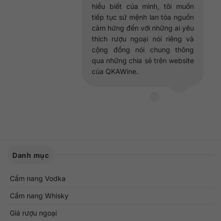
hiểu biết của mình, tôi muốn
tiếp tục sứ mệnh lan tỏa nguồn
cảm hứng đến với những ai yêu
thích rượu ngoại nói riêng và
cộng đồng nói chung thông
qua những chia sẻ trên website
của QKAWine.
Danh mục
Cẩm nang Vodka
Cẩm nang Whisky
Giá rượu ngoại