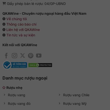
Giấy phép bán lẻ rượu: 04/GP-UBND
QKAWine - Chuyên rượu ngoại hàng đầu Việt Nam
Về chúng tôi
Thông cáo báo chí
Liên hệ với QKAWine
Tin tức và sự kiện
Kết nối với QKAWine
Danh mục rượu ngoại
Rượu nhẹ
Rượu vang
Rượu vang Chile
Rượu vang đỏ
Rượu vang Mỹ