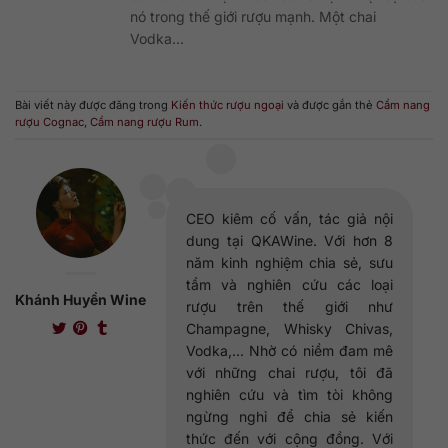
nó trong thế giới rượu mạnh. Một chai
Vodka...
Bài viết này được đăng trong
Kiến thức rượu ngoại
và được gắn thẻ
Cẩm nang
rượu Cognac
,
Cẩm nang rượu Rum
.
CEO kiêm cố vấn, tác giả nội
dung tại QKAWine. Với hơn 8
năm kinh nghiệm chia sẻ, sưu
tầm và nghiên cứu các loại
Khánh Huyền Wine
rượu trên thế giới như
Champagne, Whisky Chivas,
Vodka,... Nhờ có niềm đam mê
với những chai rượu, tôi đã
nghiên cứu và tìm tòi không
ngừng nghỉ để chia sẻ kiến
thức đến với cộng đồng. Với