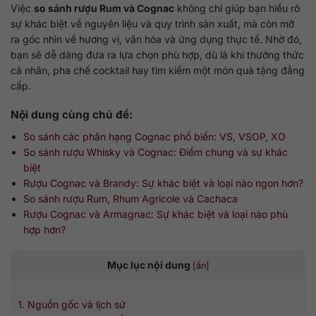
Việc
so sánh rượu Rum và Cognac
không chỉ giúp bạn hiểu rõ
sự khác biệt về nguyên liệu và quy trình sản xuất, mà còn mở
ra góc nhìn về hương vị, văn hóa và ứng dụng thực tế. Nhờ đó,
bạn sẽ dễ dàng đưa ra lựa chọn phù hợp, dù là khi thưởng thức
cá nhân, pha chế cocktail hay tìm kiếm một món quà tặng đẳng
cấp.
Nội dung cùng chủ đề:
So sánh các phân hạng Cognac phổ biến: VS, VSOP, XO
So sánh rượu Whisky và Cognac: Điểm chung và sự khác
biệt
Rượu Cognac và Brandy: Sự khác biệt và loại nào ngon hơn?
So sánh rượu Rum, Rhum Agricole và Cachaca
Rượu Cognac và Armagnac: Sự khác biệt và loại nào phù
hợp hơn?
Mục lục nội dung
[
ẩn
]
1. Nguồn gốc và lịch sử