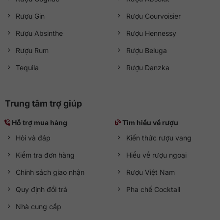
Rượu Gin
Rượu Courvoisier
Rượu Absinthe
Rượu Hennessy
Rượu Rum
Rượu Beluga
Tequila
Rượu Danzka
Trung tâm trợ giúp
Hỗ trợ mua hàng
Tìm hiểu về rượu
Hỏi và đáp
Kiến thức rượu vang
Kiểm tra đơn hàng
Hiểu về rượu ngoại
Chính sách giao nhận
Rượu Việt Nam
Quy định đổi trả
Pha chế Cocktail
Nhà cung cấp