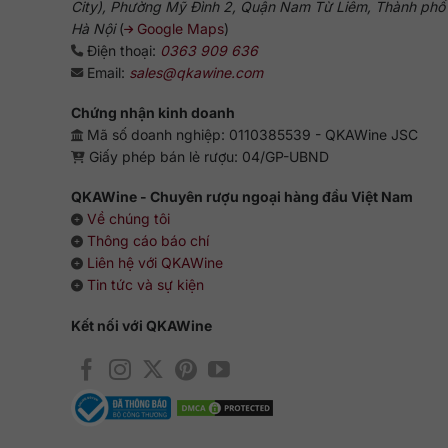
City), Phường Mỹ Đình 2, Quận Nam Từ Liêm, Thành phố
Hà Nội
(
Google Maps
)
Điện thoại:
0363 909 636
Email:
sales@qkawine.com
Chứng nhận kinh doanh
Mã số doanh nghiệp: 0110385539 - QKAWine JSC
Giấy phép bán lẻ rượu: 04/GP-UBND
QKAWine - Chuyên rượu ngoại hàng đầu Việt Nam
Về chúng tôi
Thông cáo báo chí
Liên hệ với QKAWine
Tin tức và sự kiện
Kết nối với QKAWine