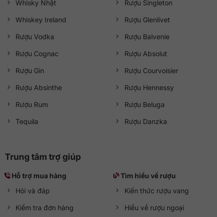
Whisky Nhật
Rượu Singleton
Whiskey Ireland
Rượu Glenlivet
Rượu Vodka
Rượu Balvenie
Rượu Cognac
Rượu Absolut
Rượu Gin
Rượu Courvoisier
Rượu Absinthe
Rượu Hennessy
Rượu Rum
Rượu Beluga
Tequila
Rượu Danzka
Trung tâm trợ giúp
Hỗ trợ mua hàng
Tìm hiểu về rượu
Hỏi và đáp
Kiến thức rượu vang
Kiểm tra đơn hàng
Hiểu về rượu ngoại