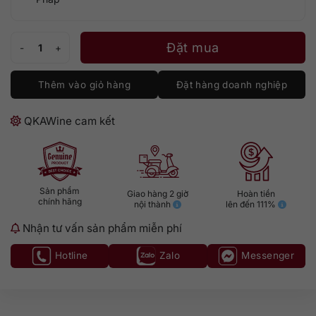
Tesseron XO - Lot No. 76 số lượng
Đặt mua
Thêm vào giỏ hàng
Đặt hàng doanh nghiệp
QKAWine cam kết
Sản phẩm
Giao hàng 2 giờ
Hoàn tiền
chính hãng
nội thành
lên đến 111%
Nhận tư vấn sản phẩm miễn phí
Hotline
Zalo
Messenger