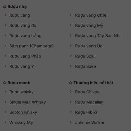
Rượu nhẹ
Rượu vang
Rượu vang Chile
Rượu vang đỏ
Rượu vang Mỹ
Rượu vang trắng
Rượu vang Tây Ban Nha
Sâm panh (Champage)
Rượu vang Úc
Rượu vang Pháp
Rượu Soju
Rượu vang Ý
Rượu Sake
Rượu mạnh
Thương hiệu nổi bật
Rượu whisky
Rượu Chivas
Single Malt Whisky
Rượu Macallan
Scotch whisky
Rượu Hibiki
Whiskey Mỹ
Johnnie Walker