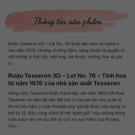
Thông tin sản phẩm
Rượu Tesseron XO – Lot No. 76 được lên men và ngâm ủ
vào năm 1976. Hương vị nồng đậm, sảng khoái và quyến rũ
với hương vị trái cây, mật ong, da thuộc, hương hoa và gia
vị.
Rượu Tesseron XO – Lot No. 76 – Tinh hoa
từ năm 1976 của nhà sản xuất Tesseron
Hãng rượu Tesseron được thành lập vào năm 1905 bởi Abel
Tesseron và hiện đã đến đời thứ 3 của gia tộc này quản lý.
Họ sở hữu hầm ủ rượu Paradis quý giá đã được xây dựng từ
thế kỷ 12. Đây cũng chính là nơi “giam giữ” của những dòng
rượu eaux-de-vie lâu đời và cực kỳ quý hiếm của thương
hiệu.