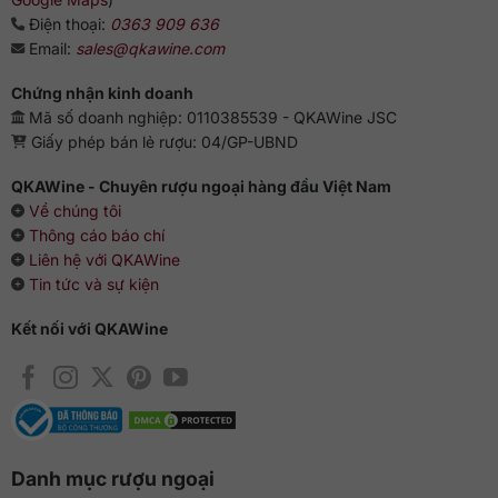
Điện thoại:
0363 909 636
Email:
sales@qkawine.com
Chứng nhận kinh doanh
Mã số doanh nghiệp: 0110385539 - QKAWine JSC
Giấy phép bán lẻ rượu: 04/GP-UBND
QKAWine - Chuyên rượu ngoại hàng đầu Việt Nam
Về chúng tôi
Thông cáo báo chí
Liên hệ với QKAWine
Tin tức và sự kiện
Kết nối với QKAWine
Danh mục rượu ngoại