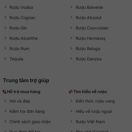
Rượu Vodka
Rượu Balvenie
Rượu Cognac
Rượu Absolut
Rượu Gin
Rượu Courvoisier
Rượu Absinthe
Rượu Hennessy
Rượu Rum
Rượu Beluga
Tequila
Rượu Danzka
Trung tâm trợ giúp
Hỗ trợ mua hàng
Tìm hiểu về rượu
Hỏi và đáp
Kiến thức rượu vang
Kiểm tra đơn hàng
Hiểu về rượu ngoại
Chính sách giao nhận
Rượu Việt Nam
Quy định đổi trả
Pha chế Cocktail