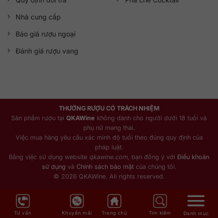
Nhà cung cấp
Báo giá rượu ngoại
Đánh giá rượu vang
THƯỞNG RƯỢU CÓ TRÁCH NHIỆM
Sản phẩm rượu tại
QKAWine
không dành cho người dưới 18 tuổi và
phụ nữ mang thai.
Việc mua hàng yêu cầu xác minh độ tuổi theo đúng quy định của
pháp luật.
Bằng việc sử dụng website
qkawine.com
, bạn đồng ý với
Điều khoản
sử dụng
và
Chính sách bảo mật
của chúng tôi.
© 2026 QKAWine. All rights reserved.
Tư vấn
Khuyến mãi
Trang chủ
Tìm kiếm
Danh mục