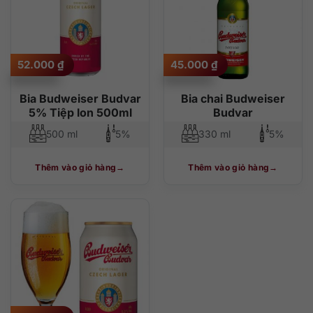
52.000
₫
45.000
₫
Bia Budweiser Budvar
Bia chai Budweiser
5% Tiệp lon 500ml
Budvar
500 ml
5%
330 ml
5%
Thêm vào giỏ hàng
Thêm vào giỏ hàng