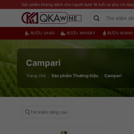
Bỏ
Sản phẩm không dành cho người dưới 18 tuổi và phụ nữ đan
qua
nội
dung
RƯỢU VANG
RƯỢU WHISKY
RƯỢU MẠNH
Campari
Trang chủ
/
Sản phẩm Thương hiệu
/
Campari
Tìm kiếm nâng cao