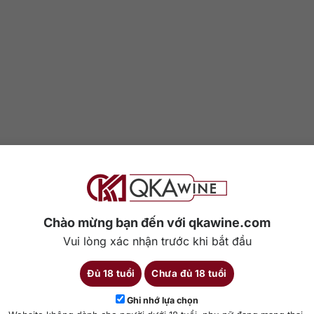
Chào mừng bạn đến với qkawine.com
Vui lòng xác nhận trước khi bắt đầu
Đủ 18 tuổi
Chưa đủ 18 tuổi
Ghi nhớ lựa chọn