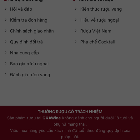
Hỏi và đáp
Kiến thức rượu vang
Kiểm tra đơn hàng
Hiểu về rượu ngoại
Chính sách giao nhận
Rượu Việt Nam
Quy định đổi trả
Pha chế Cocktail
Nhà cung cấp
Báo giá rượu ngoại
Đánh giá rượu vang
THƯỞNG RƯỢU CÓ TRÁCH NHIỆM
Sản phẩm rượu tại
QKAWine
không dành cho người dưới 18 tuổi và
phụ nữ mang thai.
Việc mua hàng yêu cầu xác minh độ tuổi theo đúng quy định của
pháp luật.