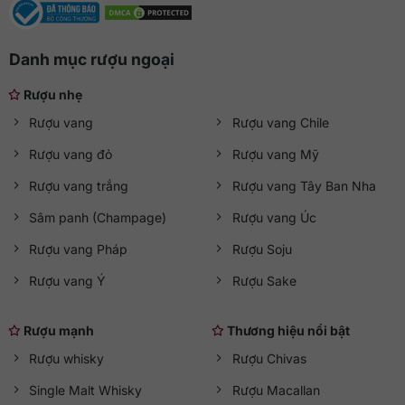
Danh mục rượu ngoại
Rượu nhẹ
Rượu vang
Rượu vang Chile
Rượu vang đỏ
Rượu vang Mỹ
Rượu vang trắng
Rượu vang Tây Ban Nha
Sâm panh (Champage)
Rượu vang Úc
Rượu vang Pháp
Rượu Soju
Rượu vang Ý
Rượu Sake
Rượu mạnh
Thương hiệu nổi bật
Rượu whisky
Rượu Chivas
Single Malt Whisky
Rượu Macallan