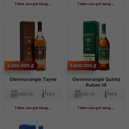
Thêm vào giỏ hàng
Thêm vào giỏ hàng
2.450.000
₫
1.800.000
₫
Glenmorangie Tayne
Glenmorangie Quinta
Ruban 14
1000 ml
43%
700 ml
46%
Thêm vào giỏ hàng
Thêm vào giỏ hàng