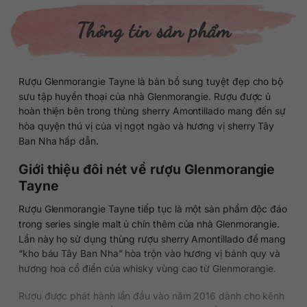
Thông tin sản phẩm
Rượu Glenmorangie Tayne là bản bổ sung tuyệt đẹp cho bộ
sưu tập huyền thoại của nhà Glenmorangie. Rượu được ủ
hoàn thiện bên trong thùng sherry Amontillado mang đến sự
hòa quyện thú vị của vị ngọt ngào và hương vị sherry Tây
Ban Nha hấp dẫn.
Giới thiệu đôi nét về rượu Glenmorangie
Tayne
Rượu Glenmorangie Tayne tiếp tục là một sản phẩm độc đáo
trong series single malt ủ chín thêm của nhà Glenmorangie.
Lần này họ sử dụng thùng rượu sherry Amontillado để mang
“kho báu Tây Ban Nha” hòa trộn vào hương vị bánh quy và
hương hoa cổ điển của whisky vùng cao từ Glenmorangie.
Rượu được phát hành lần đầu vào năm 2016 dành cho kênh