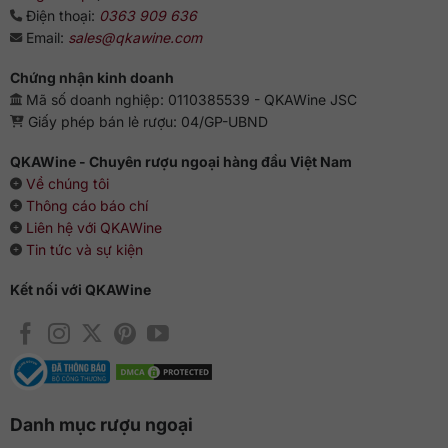
Điện thoại:
0363 909 636
Email:
sales@qkawine.com
Chứng nhận kinh doanh
Mã số doanh nghiệp: 0110385539 - QKAWine JSC
Giấy phép bán lẻ rượu: 04/GP-UBND
QKAWine - Chuyên rượu ngoại hàng đầu Việt Nam
Về chúng tôi
Thông cáo báo chí
Liên hệ với QKAWine
Tin tức và sự kiện
Kết nối với QKAWine
Danh mục rượu ngoại