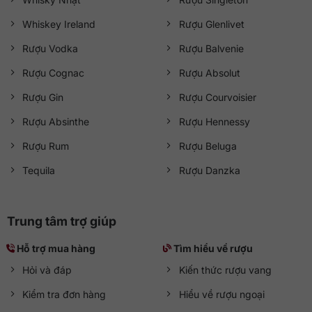
Whiskey Ireland
Rượu Glenlivet
Rượu Vodka
Rượu Balvenie
Rượu Cognac
Rượu Absolut
Rượu Gin
Rượu Courvoisier
Rượu Absinthe
Rượu Hennessy
Rượu Rum
Rượu Beluga
Tequila
Rượu Danzka
Trung tâm trợ giúp
Hỗ trợ mua hàng
Tìm hiểu về rượu
Hỏi và đáp
Kiến thức rượu vang
Kiểm tra đơn hàng
Hiểu về rượu ngoại