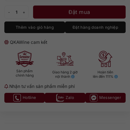
Glenmorangie Tayne số lượng
Đặt mua
Thêm vào giỏ hàng
Đặt hàng doanh nghiệp
QKAWine cam kết
Sản phẩm
Giao hàng 2 giờ
Hoàn tiền
chính hãng
nội thành
lên đến 111%
Nhận tư vấn sản phẩm miễn phí
Hotline
Zalo
Messenger