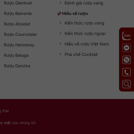
Rượu Glenlivet
Đánh giá rượu vang
Rượu Balvenie
Hiểu về rượu
Kiến thức rượu vang
Rượu Absolut
Kiến thức rượu ngoại
Rượu Courvoisier
Hiểu về rượu Việt Nam
Rượu Hennessy
Pha chế Cocktail
Rượu Beluga
Rượu Danzka
 thai.
ảo mật
của chúng tôi.