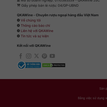
Mã số doanh nghiệp: 0110385539 - QKAWine JSC
Giấy phép bán lẻ rượu: 04/GP-UBND
QKAWine - Chuyên rượu ngoại hàng đầu Việt Nam
Về chúng tôi
Thông cáo báo chí
Liên hệ với QKAWine
Tin tức và sự kiện
Kết nối với QKAWine
Sản 
Bằng việc sử dụng 