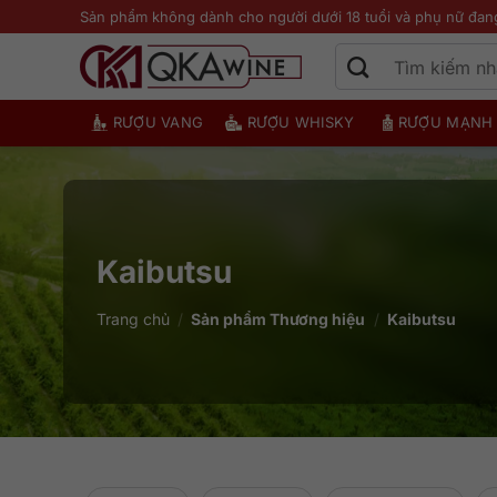
Bỏ
Sản phẩm không dành cho người dưới 18 tuổi và phụ nữ đan
qua
nội
dung
RƯỢU VANG
RƯỢU WHISKY
RƯỢU MẠNH
Kaibutsu
Trang chủ
/
Sản phẩm Thương hiệu
/
Kaibutsu