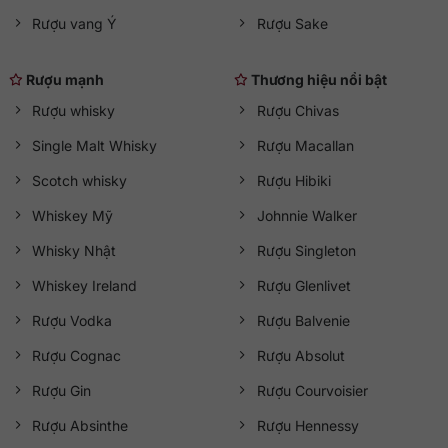
Rượu vang Ý
Rượu Sake
Rượu mạnh
Thương hiệu nổi bật
Rượu whisky
Rượu Chivas
Single Malt Whisky
Rượu Macallan
Scotch whisky
Rượu Hibiki
Whiskey Mỹ
Johnnie Walker
Whisky Nhật
Rượu Singleton
Whiskey Ireland
Rượu Glenlivet
Rượu Vodka
Rượu Balvenie
Rượu Cognac
Rượu Absolut
Rượu Gin
Rượu Courvoisier
Rượu Absinthe
Rượu Hennessy