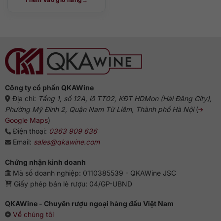
Công ty cổ phần QKAWine
Địa chỉ:
Tầng 1, số 12A, lô TT02, KĐT HDMon (Hải Đăng City),
Phường Mỹ Đình 2, Quận Nam Từ Liêm, Thành phố Hà Nội
(
Google Maps
)
Điện thoại:
0363 909 636
Email:
sales@qkawine.com
Chứng nhận kinh doanh
Mã số doanh nghiệp: 0110385539 - QKAWine JSC
Giấy phép bán lẻ rượu: 04/GP-UBND
QKAWine - Chuyên rượu ngoại hàng đầu Việt Nam
Về chúng tôi