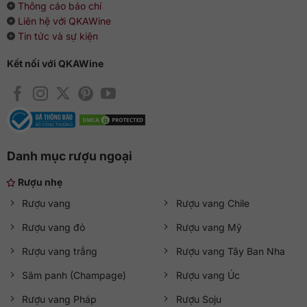
Thông cáo báo chí
Liên hệ với QKAWine
Tin tức và sự kiện
Kết nối với QKAWine
Danh mục rượu ngoại
Rượu nhẹ
Rượu vang
Rượu vang Chile
Rượu vang đỏ
Rượu vang Mỹ
Rượu vang trắng
Rượu vang Tây Ban Nha
Sâm panh (Champage)
Rượu vang Úc
Rượu vang Pháp
Rượu Soju