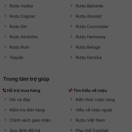
Rượu Vodka
Rượu Balvenie
Rượu Cognac
Rượu Absolut
Rượu Gin
Rượu Courvoisier
Rượu Absinthe
Rượu Hennessy
Rượu Rum
Rượu Beluga
Tequila
Rượu Danzka
Trung tâm trợ giúp
Hỗ trợ mua hàng
Tìm hiểu về rượu
Hỏi và đáp
Kiến thức rượu vang
Kiểm tra đơn hàng
Hiểu về rượu ngoại
Chính sách giao nhận
Rượu Việt Nam
Quy định đổi trả
Pha chế Cocktail