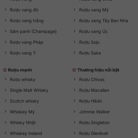
Rượu vang đỏ
Rượu vang Mỹ
Rượu vang trắng
Rượu vang Tây Ban Nha
Sâm panh (Champage)
Rượu vang Úc
Rượu vang Pháp
Rượu Soju
Rượu vang Ý
Rượu Sake
Rượu mạnh
Thương hiệu nổi bật
Rượu whisky
Rượu Chivas
Single Malt Whisky
Rượu Macallan
Scotch whisky
Rượu Hibiki
Whiskey Mỹ
Johnnie Walker
Whisky Nhật
Rượu Singleton
Whiskey Ireland
Rượu Glenlivet