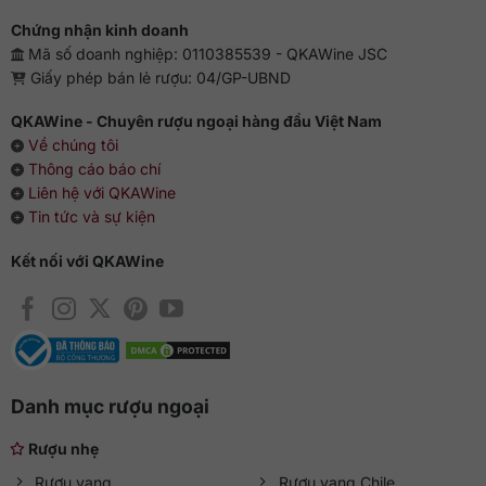
Chứng nhận kinh doanh
Mã số doanh nghiệp: 0110385539 - QKAWine JSC
Giấy phép bán lẻ rượu: 04/GP-UBND
QKAWine - Chuyên rượu ngoại hàng đầu Việt Nam
Về chúng tôi
Thông cáo báo chí
Liên hệ với QKAWine
Tin tức và sự kiện
Kết nối với QKAWine
Danh mục rượu ngoại
Rượu nhẹ
Rượu vang
Rượu vang Chile