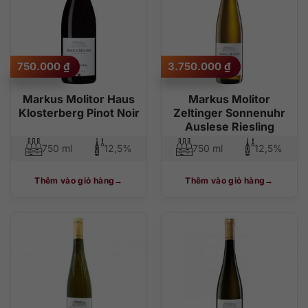
750.000
₫
3.750.000
₫
Markus Molitor Haus
Markus Molitor
Klosterberg Pinot Noir
Zeltinger Sonnenuhr
Auslese Riesling
750 ml
12,5%
750 ml
12,5%
Thêm vào giỏ hàng
Thêm vào giỏ hàng