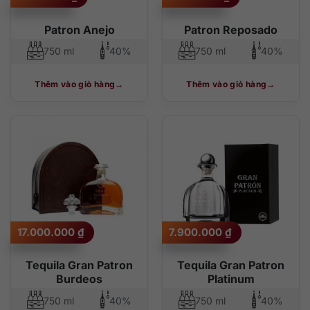
Patron Anejo
Patron Reposado
750 ml
40%
750 ml
40%
Thêm vào giỏ hàng
Thêm vào giỏ hàng
17.000.000
₫
7.900.000
₫
Tequila Gran Patron
Tequila Gran Patron
Burdeos
Platinum
750 ml
40%
750 ml
40%