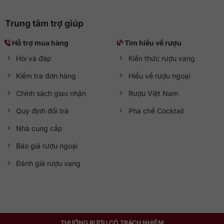
Trung tâm trợ giúp
Hỗ trợ mua hàng
Tìm hiểu về rượu
Hỏi và đáp
Kiến thức rượu vang
Kiểm tra đơn hàng
Hiểu về rượu ngoại
Chính sách giao nhận
Rượu Việt Nam
Quy định đổi trả
Pha chế Cocktail
Nhà cung cấp
Báo giá rượu ngoại
Đánh giá rượu vang
THƯỞNG RƯỢU CÓ TRÁCH NHIỆM