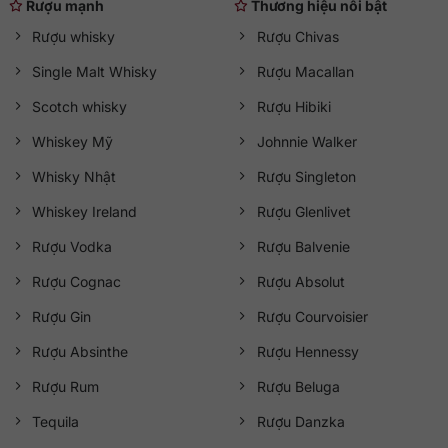
Rượu mạnh
Thương hiệu nổi bật
Rượu whisky
Rượu Chivas
Single Malt Whisky
Rượu Macallan
Scotch whisky
Rượu Hibiki
Whiskey Mỹ
Johnnie Walker
Whisky Nhật
Rượu Singleton
Whiskey Ireland
Rượu Glenlivet
Rượu Vodka
Rượu Balvenie
Rượu Cognac
Rượu Absolut
Rượu Gin
Rượu Courvoisier
Rượu Absinthe
Rượu Hennessy
Rượu Rum
Rượu Beluga
Tequila
Rượu Danzka