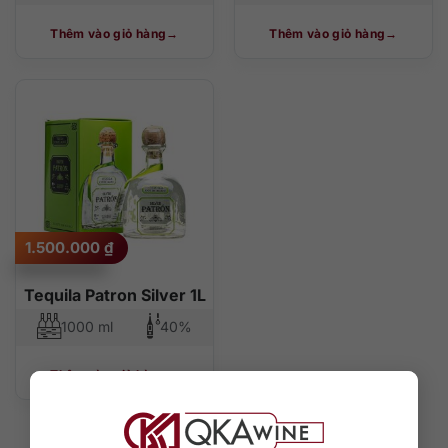
Thêm vào giỏ hàng
Thêm vào giỏ hàng
1.500.000
₫
Tequila Patron Silver 1L
1000 ml
40%
Thêm vào giỏ hàng