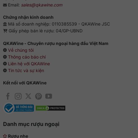
Email:
sales@qkawine.com
Chứng nhận kinh doanh
Mã số doanh nghiệp: 0110385539 - QKAWine JSC
Giấy phép bán lẻ rượu: 04/GP-UBND
QKAWine - Chuyên rượu ngoại hàng đầu Việt Nam
Về chúng tôi
Thông cáo báo chí
Liên hệ với QKAWine
Tin tức và sự kiện
Kết nối với QKAWine
Danh mục rượu ngoại
Rượu nhẹ