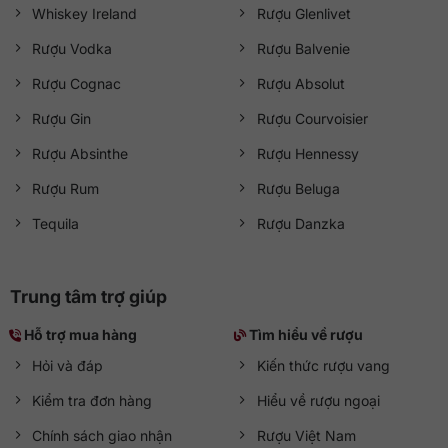
Whiskey Ireland
Rượu Glenlivet
Rượu Vodka
Rượu Balvenie
Rượu Cognac
Rượu Absolut
Rượu Gin
Rượu Courvoisier
Rượu Absinthe
Rượu Hennessy
Rượu Rum
Rượu Beluga
Tequila
Rượu Danzka
Trung tâm trợ giúp
Hỗ trợ mua hàng
Tìm hiểu về rượu
Hỏi và đáp
Kiến thức rượu vang
Kiểm tra đơn hàng
Hiểu về rượu ngoại
Chính sách giao nhận
Rượu Việt Nam