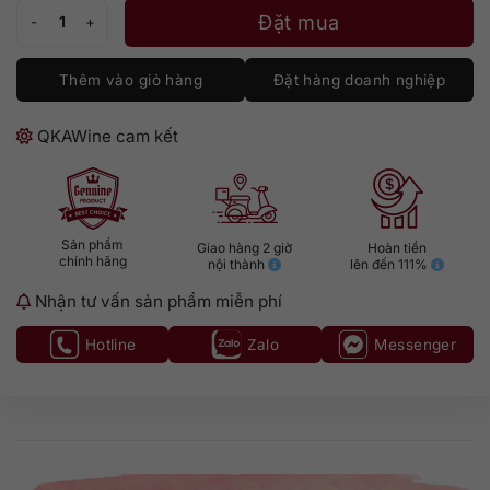
Patron Anejo số lượng
Đặt mua
Thêm vào giỏ hàng
Đặt hàng doanh nghiệp
QKAWine cam kết
Sản phẩm
Giao hàng 2 giờ
Hoàn tiền
chính hãng
nội thành
lên đến 111%
Nhận tư vấn sản phẩm miễn phí
Hotline
Zalo
Messenger