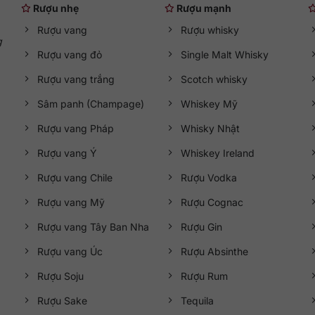
Rượu nhẹ
Rượu mạnh
Rượu vang
Rượu whisky
g
Rượu vang đỏ
Single Malt Whisky
Rượu vang trắng
Scotch whisky
Sâm panh (Champage)
Whiskey Mỹ
Rượu vang Pháp
Whisky Nhật
Rượu vang Ý
Whiskey Ireland
Rượu vang Chile
Rượu Vodka
Rượu vang Mỹ
Rượu Cognac
Rượu vang Tây Ban Nha
Rượu Gin
Rượu vang Úc
Rượu Absinthe
Rượu Soju
Rượu Rum
Rượu Sake
Tequila