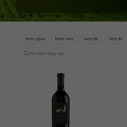
Rượu ngoại
Rượu vang
Vang Mỹ
Vang đỏ
Tìm kiếm nâng cao