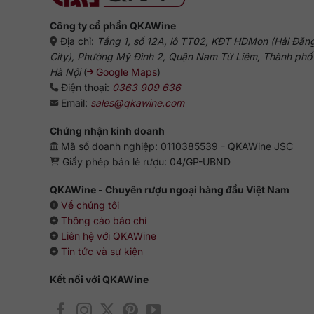
Công ty cổ phần QKAWine
Địa chỉ:
Tầng 1, số 12A, lô TT02, KĐT HDMon (Hải Đăn
City), Phường Mỹ Đình 2, Quận Nam Từ Liêm, Thành phố
Hà Nội
(
Google Maps
)
Điện thoại:
0363 909 636
Email:
sales@qkawine.com
Chứng nhận kinh doanh
Mã số doanh nghiệp: 0110385539 - QKAWine JSC
Giấy phép bán lẻ rượu: 04/GP-UBND
QKAWine - Chuyên rượu ngoại hàng đầu Việt Nam
Về chúng tôi
Thông cáo báo chí
Liên hệ với QKAWine
Tin tức và sự kiện
Kết nối với QKAWine