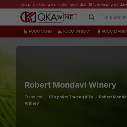
Bỏ
Sản phẩm không dành cho người dưới 18 tuổi và phụ nữ đan
qua
nội
dung
RƯỢU VANG
RƯỢU WHISKY
RƯỢU MẠNH
Robert Mondavi Winery
Trang chủ
/
Sản phẩm Thương hiệu
/
Robert Monda
Winery