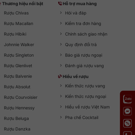
Thương hiệu nổi bật
Hỗ trợ mua hàng
Rượu Chivas
Hỏi và đáp
Rượu Macallan
Kiểm tra đơn hàng
Rượu Hibiki
Chính sách giao nhận
Johnnie Walker
Quy định đổi trả
Rượu Singleton
Báo giá rượu ngoại
Rượu Glenlivet
Đánh giá rượu vang
Rượu Balvenie
Hiểu về rượu
Kiến thức rượu vang
Rượu Absolut
Kiến thức rượu ngoại
Rượu Courvoisier
Hiểu về rượu Việt Nam
Rượu Hennessy
Pha chế Cocktail
Rượu Beluga
Rượu Danzka