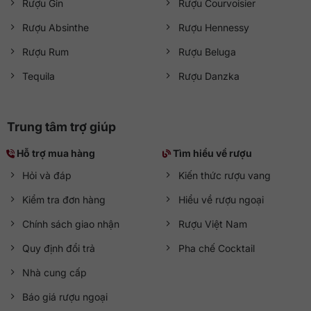
Rượu Gin
Rượu Courvoisier
Rượu Absinthe
Rượu Hennessy
Rượu Rum
Rượu Beluga
Tequila
Rượu Danzka
Trung tâm trợ giúp
Hỗ trợ mua hàng
Tìm hiểu về rượu
Hỏi và đáp
Kiến thức rượu vang
Kiểm tra đơn hàng
Hiểu về rượu ngoại
Chính sách giao nhận
Rượu Việt Nam
Quy định đổi trả
Pha chế Cocktail
Nhà cung cấp
Báo giá rượu ngoại