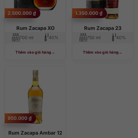
2.500.000
₫
1.350.000
₫
Rum Zacapa XO
Rum Zacapa 23
700 ml
40%
750 ml
40%
Thêm vào giỏ hàng
Thêm vào giỏ hàng
950.000
₫
Rum Zacapa Ambar 12