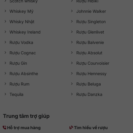
Scotch whisky
Rượu Hibiki
Whiskey Mỹ
Johnnie Walker
Whisky Nhật
Rượu Singleton
Whiskey Ireland
Rượu Glenlivet
Rượu Vodka
Rượu Balvenie
Rượu Cognac
Rượu Absolut
Rượu Gin
Rượu Courvoisier
Rượu Absinthe
Rượu Hennessy
Rượu Rum
Rượu Beluga
Tequila
Rượu Danzka
Trung tâm trợ giúp
Hỗ trợ mua hàng
Tìm hiểu về rượu