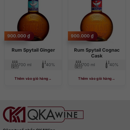
900.000
₫
900.000
₫
Rum Spytail Ginger
Rum Spytail Cognac
Cask
700 ml
40%
700 ml
40%
Thêm vào giỏ hàng
Thêm vào giỏ hàng