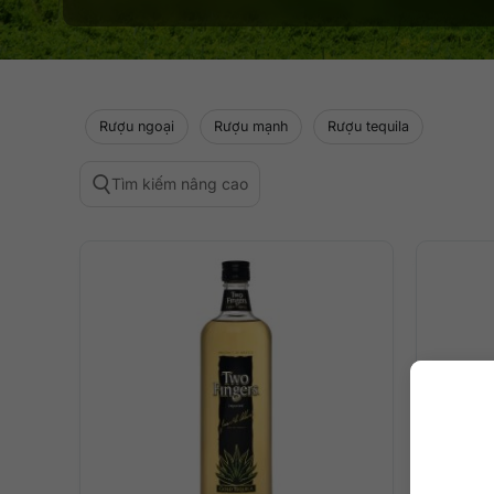
Rượu ngoại
Rượu mạnh
Rượu tequila
Tìm kiếm nâng cao