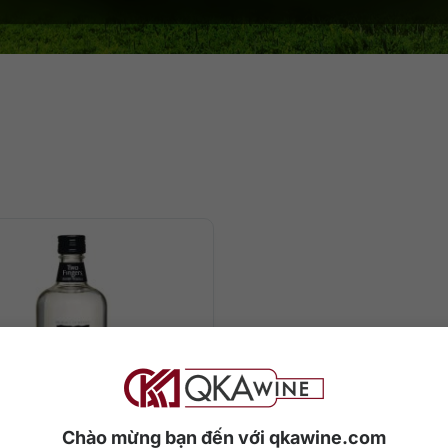
Chào mừng bạn đến với qkawine.com