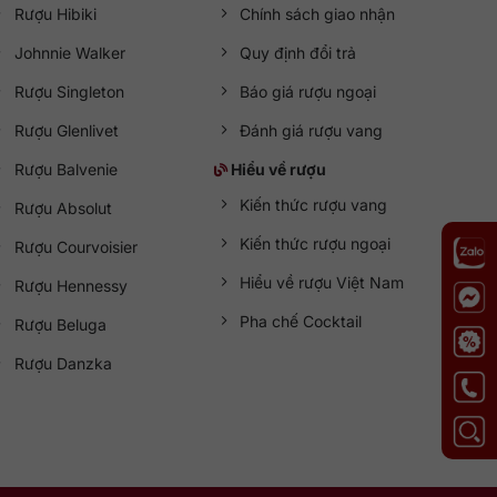
Rượu Hibiki
Chính sách giao nhận
Johnnie Walker
Quy định đổi trả
Rượu Singleton
Báo giá rượu ngoại
Rượu Glenlivet
Đánh giá rượu vang
Rượu Balvenie
Hiểu về rượu
Kiến thức rượu vang
Rượu Absolut
Kiến thức rượu ngoại
Rượu Courvoisier
Hiểu về rượu Việt Nam
Rượu Hennessy
Pha chế Cocktail
Rượu Beluga
Rượu Danzka