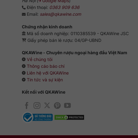
Hà Nội
(
Google Maps
)
Điện thoại:
0363 909 636
Email:
sales@qkawine.com
Chứng nhận kinh doanh
Mã số doanh nghiệp: 0110385539 - QKAWine JSC
Giấy phép bán lẻ rượu: 04/GP-UBND
QKAWine - Chuyên rượu ngoại hàng đầu Việt Nam
Về chúng tôi
Thông cáo báo chí
Liên hệ với QKAWine
Tin tức và sự kiện
Kết nối với QKAWine