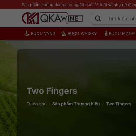
Bỏ
Sản phẩm không dành cho người dưới 18 tuổi và phụ nữ đan
qua
nội
dung
RƯỢU VANG
RƯỢU WHISKY
RƯỢU MẠNH
Two Fingers
Trang chủ
/
Sản phẩm Thương hiệu
/
Two Fingers