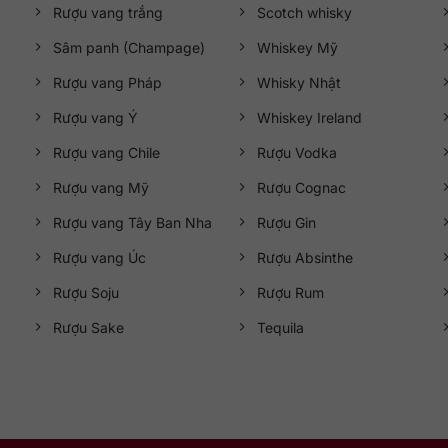
Rượu vang trắng
Scotch whisky
Sâm panh (Champage)
Whiskey Mỹ
Rượu vang Pháp
Whisky Nhật
Rượu vang Ý
Whiskey Ireland
Rượu vang Chile
Rượu Vodka
Rượu vang Mỹ
Rượu Cognac
Rượu vang Tây Ban Nha
Rượu Gin
Rượu vang Úc
Rượu Absinthe
Rượu Soju
Rượu Rum
Rượu Sake
Tequila