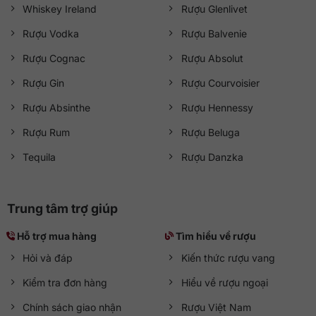
Whiskey Ireland
Rượu Glenlivet
Rượu Vodka
Rượu Balvenie
Rượu Cognac
Rượu Absolut
Rượu Gin
Rượu Courvoisier
Rượu Absinthe
Rượu Hennessy
Rượu Rum
Rượu Beluga
Tequila
Rượu Danzka
Trung tâm trợ giúp
Hỗ trợ mua hàng
Tìm hiểu về rượu
Hỏi và đáp
Kiến thức rượu vang
Kiểm tra đơn hàng
Hiểu về rượu ngoại
Chính sách giao nhận
Rượu Việt Nam