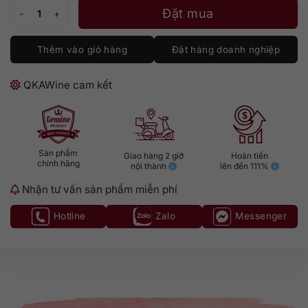
Tini Merlot BIB 3L số lượng
Đặt mua
Thêm vào giỏ hàng
Đặt hàng doanh nghiệp
QKAWine cam kết
Sản phẩm
Giao hàng 2 giờ
Hoàn tiền
chính hãng
nội thành
lên đến 111%
Nhận tư vấn sản phẩm miễn phí
Hotline
Zalo
Messenger