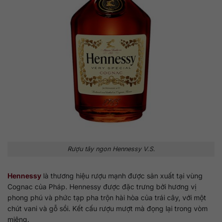
Rượu tây ngon Hennessy V.S.
Hennessy
là thương hiệu rượu mạnh được sản xuất tại vùng
Cognac của Pháp. Hennessy được đặc trưng bởi hương vị
phong phú và phức tạp pha trộn hài hòa của trái cây, với một
chút vani và gỗ sồi. Kết cấu rượu mượt mà đọng lại trong vòm
miệng.