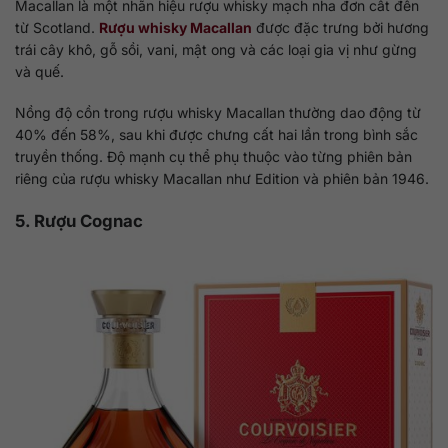
Macallan là một nhãn hiệu rượu whisky mạch nha đơn cất đến
từ Scotland.
Rượu whisky Macallan
được đặc trưng bởi hương
trái cây khô, gỗ sồi, vani, mật ong và các loại gia vị như gừng
và quế.
Nồng độ cồn trong rượu whisky Macallan thường dao động từ
40% đến 58%, sau khi được chưng cất hai lần trong bình sắc
truyền thống. Độ mạnh cụ thể phụ thuộc vào từng phiên bản
riêng của rượu whisky Macallan như Edition và phiên bản 1946.
5. Rượu Cognac