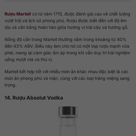
Rượu Martell
có từ năm 1715, được đánh giá cao về chất lượng
vượt trội và lịch sử phong phú. Rượu được biết đến với độ êm
dịu và cân bằng hoàn hảo giữa hương vị trái cây và hương gỗ.
Nồng độ cồn trong Martell thường nằm trong khoảng từ 40%
đến 43% ABV. Điều này làm cho nó có một loại rượu mạnh vừa
phải, mang lại cảm giác ấm áp trong khi vẫn duy trì trải nghiệm
uống mượt mà và thú vị.
Martell kết hợp tốt với nhiều món ăn khác nhau đặc biệt là các
món ăn phong phú và mặn, cùng với các loại tráng miệng sang
trọng.
14. Rượu Absolut Vodka