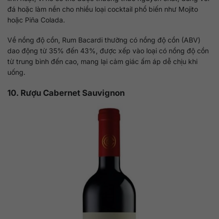
đá hoặc làm nền cho nhiều loại cocktail phổ biến như Mojito
hoặc Piña Colada.
Về nồng độ cồn, Rum Bacardi thường có nồng độ cồn (ABV)
dao động từ 35% đến 43%, được xếp vào loại có nồng độ cồn
từ trung bình đến cao, mang lại cảm giác ấm áp dễ chịu khi
uống.
10. Rượu Cabernet Sauvignon