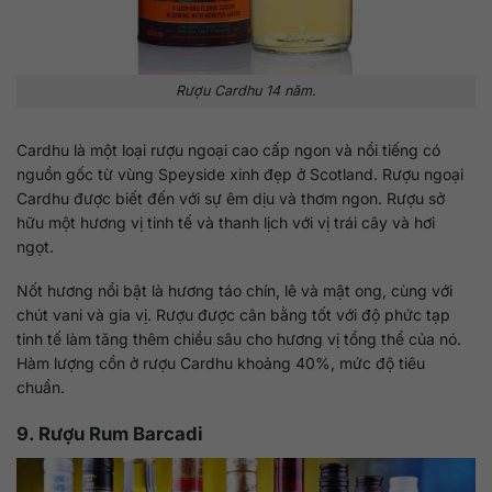
Rượu Cardhu 14 năm.
Cardhu là một loại rượu ngoại cao cấp ngon và nổi tiếng có
nguồn gốc từ vùng Speyside xinh đẹp ở Scotland. Rượu ngoại
Cardhu được biết đến với sự êm dịu và thơm ngon. Rượu sở
hữu một hương vị tinh tế và thanh lịch với vị trái cây và hơi
ngọt.
Nốt hương nổi bật là hương táo chín, lê và mật ong, cùng với
chút vani và gia vị. Rượu được cân bằng tốt với độ phức tạp
tinh tế làm tăng thêm chiều sâu cho hương vị tổng thể của nó.
Hàm lượng cồn ở rượu Cardhu khoảng 40%, mức độ tiêu
chuẩn.
9. Rượu Rum Barcadi