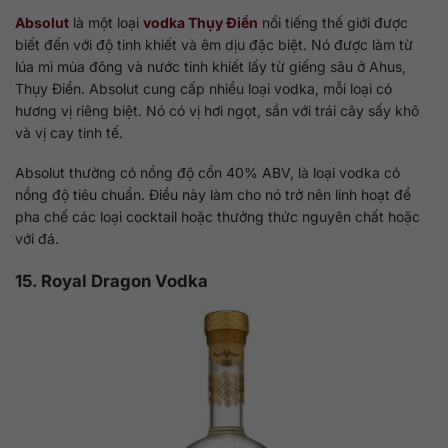
Absolut
là một loại
vodka Thụy Điển
nổi tiếng thế giới được
biết đến với độ tinh khiết và êm dịu đặc biệt. Nó được làm từ
lúa mì mùa đông và nước tinh khiết lấy từ giếng sâu ở Ahus,
Thụy Điển. Absolut cung cấp nhiều loại vodka, mỗi loại có
hương vị riêng biệt. Nó có vị hơi ngọt, sần với trái cây sấy khô
và vị cay tinh tế.
Absolut thường có nồng độ cồn 40% ABV, là loại vodka có
nồng độ tiêu chuẩn. Điều này làm cho nó trở nên linh hoạt để
pha chế các loại cocktail hoặc thưởng thức nguyên chất hoặc
với đá.
15. Royal Dragon Vodka