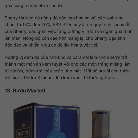
quả sung, caramel và socola.
Sherry thường có nồng độ cồn cao hơn so với các loại rượu
khác, từ 15% đến 20% ABV. Điều này là do quy trình sản xuất
của Sherry, bao gồm việc tăng cường vị rượu và ngăn quá trình
lên men. Nồng độ cồn cao hơn mang lại cho Sherry đặc tính
độc đáo và khiến rượu có độ lão hóa tuyệt vời.
Hương vị đậm đà của nho khô và caramel làm cho Sherry trở
thành một món ăn kèm tuyệt vời cho các món tráng miệng làm
từ sôcôla, bánh trái cây hoặc pho mát. Một số người còn thích
rót một ít Pedro Ximenez lên kem vani để thưởng thức.
13. Rượu Martell