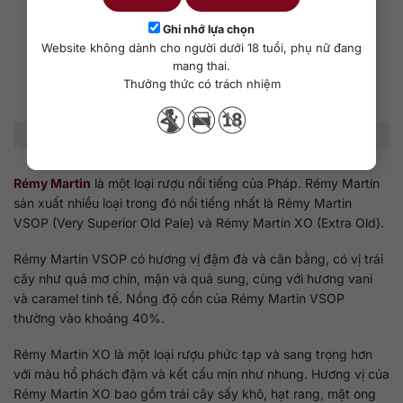
Ghi nhớ lựa chọn
Website không dành cho người dưới 18 tuổi, phụ nữ đang
mang thai.
Thưởng thức có trách nhiệm
Remy Martin V.S.O.P.
Rémy Martin
là một loại rượu nổi tiếng của Pháp. Rémy Martin
sản xuất nhiều loại trong đó nổi tiếng nhất là Rémy Martin
VSOP (Very Superior Old Pale) và Rémy Martin XO (Extra Old).
Rémy Martin VSOP có hương vị đậm đà và cân bằng, có vị trái
cây như quả mơ chín, mận và quả sung, cùng với hương vani
và caramel tinh tế. Nồng độ cồn của Rémy Martin VSOP
thường vào khoảng 40%.
Rémy Martin XO là một loại rượu phức tạp và sang trọng hơn
với màu hổ phách đậm và kết cấu mịn như nhung. Hương vị của
Rémy Martin XO bao gồm trái cây sấy khô, hạt rang, mật ong