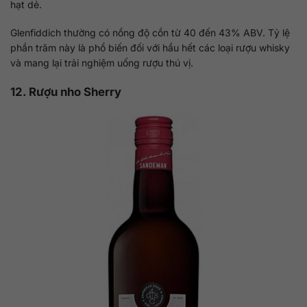
hạt dẻ.
Glenfiddich thường có nồng độ cồn từ 40 đến 43% ABV. Tỷ lệ
phần trăm này là phổ biến đối với hầu hết các loại rượu whisky
và mang lại trải nghiệm uống rượu thú vị.
12. Rượu nho Sherry