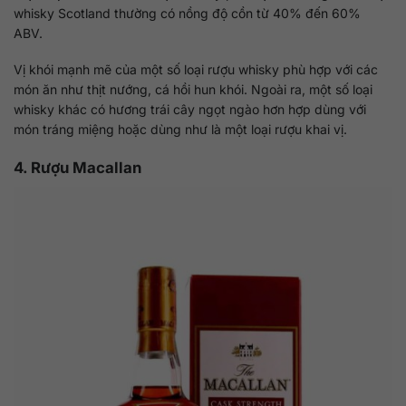
whisky Scotland thường có nồng độ cồn từ 40% đến 60%
ABV.
Vị khói mạnh mẽ của một số loại rượu whisky phù hợp với các
món ăn như thịt nướng, cá hồi hun khói. Ngoài ra, một số loại
whisky khác có hương trái cây ngọt ngào hơn hợp dùng với
món tráng miệng hoặc dùng như là một loại rượu khai vị.
4. Rượu Macallan