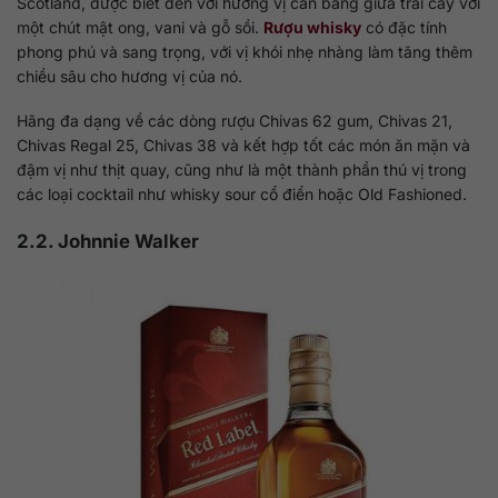
Scotland, được biết đến với hương vị cân bằng giữa trái cây với
một chút mật ong, vani và gỗ sồi.
Rượu whisky
có đặc tính
phong phú và sang trọng, với vị khói nhẹ nhàng làm tăng thêm
chiều sâu cho hương vị của nó.
Hãng đa dạng về các dòng rượu Chivas 62 gum, Chivas 21,
Chivas Regal 25, Chivas 38 và kết hợp tốt các món ăn mặn và
đậm vị như thịt quay, cũng như là một thành phần thú vị trong
các loại cocktail như whisky sour cổ điển hoặc Old Fashioned.
2.2. Johnnie Walker