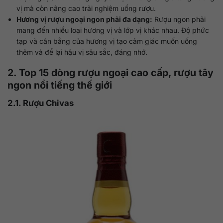
vị mà còn nâng cao trải nghiệm uống rượu.
Hương vị rượu ngoại ngon phải đa dạng:
Rượu ngon phải
mang đến nhiều loại hương vị và lớp vị khác nhau. Độ phức
tạp và cân bằng của hương vị tạo cảm giác muốn uống
thêm và để lại hậu vị sâu sắc, đáng nhớ.
2. Top 15 dòng rượu ngoại cao cấp, rượu tây
ngon nổi tiếng thế giới
2.1. Rượu Chivas