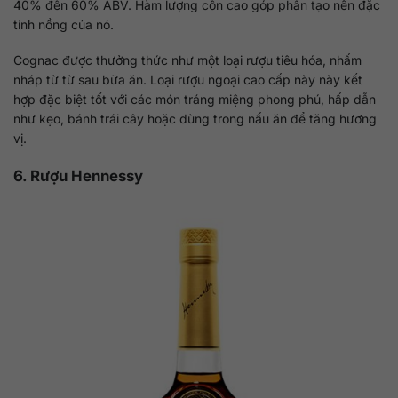
40% đến 60% ABV. Hàm lượng cồn cao góp phần tạo nên đặc
tính nồng của nó.
Cognac được thưởng thức như một loại rượu tiêu hóa, nhấm
nháp từ từ sau bữa ăn. Loại rượu ngoại cao cấp này này kết
hợp đặc biệt tốt với các món tráng miệng phong phú, hấp dẫn
như kẹo, bánh trái cây hoặc dùng trong nấu ăn để tăng hương
vị.
6. Rượu Hennessy