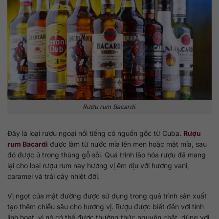
Rượu rum Bacardi.
Đây là loại rượu ngoại nổi tiếng có nguồn gốc từ Cuba.
Rượu
rum Bacardi
được làm từ nước mía lên men hoặc mật mía, sau
đó được ủ trong thùng gỗ sồi. Quá trình lão hóa rượu đã mang
lại cho loại rượu rum này hương vị êm dịu với hương vani,
caramel và trái cây nhiệt đới.
Vị ngọt của mật đường được sử dụng trong quá trình sản xuất
tạo thêm chiều sâu cho hương vị. Rượu được biết đến với tính
linh hoạt, vì nó có thể được thưởng thức nguyên chất, dùng với