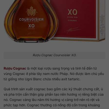
Rượu Cognac Courvoisier XO.
Rượu Cognac
là một loại rượu sang trọng và tinh tế đến từ
vùng Cognac ở phía tây nam nước Pháp. Nó được làm chủ yếu
từ giống nho Ugni Blanc chứa nhiều axit tartaric.
Quá trình sản xuất cognac bao gồm các kỹ thuật chưng cất, ủ
và pha trộn cẩn thận góp phần tạo nên hương vị riêng biệt của
nó. Cognac càng lâu năm thì hương vị càng trở nên rõ rệt và
phức tạp hơn. Cognac thường có nồng độ cồn trong khoảng