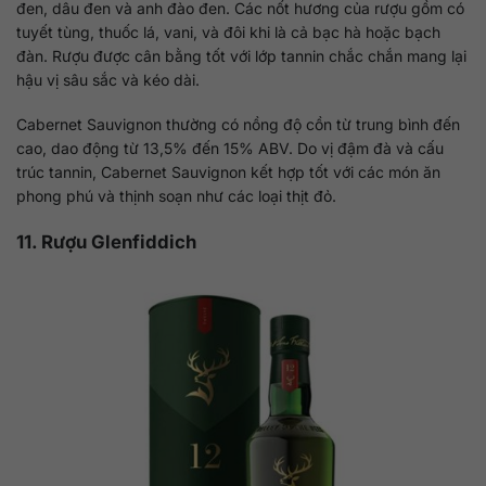
đen, dâu đen và anh đào đen. Các nốt hương của rượu gồm có
tuyết tùng, thuốc lá, vani, và đôi khi là cả bạc hà hoặc bạch
đàn. Rượu được cân bằng tốt với lớp tannin chắc chắn mang lại
hậu vị sâu sắc và kéo dài.
Cabernet Sauvignon thường có nồng độ cồn từ trung bình đến
cao, dao động từ 13,5% đến 15% ABV. Do vị đậm đà và cấu
trúc tannin, Cabernet Sauvignon kết hợp tốt với các món ăn
phong phú và thịnh soạn như các loại thịt đỏ.
11. Rượu Glenfiddich