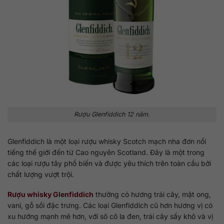
Rượu Glenfiddich 12 năm.
Glenfiddich là một loại rượu whisky Scotch mạch nha đơn nổi
tiếng thế giới đến từ Cao nguyên Scotland. Đây là một trong
các loại rượu tây phổ biến và được yêu thích trên toàn cầu bởi
chất lượng vượt trội.
Rượu whisky Glenfiddich
thường có hương trái cây, mật ong,
vani, gỗ sồi đặc trưng. Các loại Glenfiddich cũ hơn hương vị có
xu hướng mạnh mẽ hơn, với sô cô la đen, trái cây sấy khô và vị