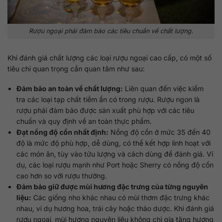
Rượu ngoại phải đảm bảo các tiêu chuẩn về chất lượng.
Khi đánh giá chất lượng các loại rượu ngoại cao cấp, có một số
tiêu chí quan trọng cần quan tâm như sau:
Đảm bảo an toàn về chất lượng:
Liên quan đến việc kiểm
tra các loại tạp chất tiềm ẩn có trong rượu. Rượu ngon là
rượu phải đảm bảo được sản xuất phù hợp với các tiêu
chuẩn và quy định về an toàn thực phẩm.
Đạt nồng độ cồn nhất định:
Nồng độ cồn ở mức 35 đến 40
độ là mức độ phù hợp, dễ dùng, có thể kết hợp linh hoạt với
các món ăn, tùy vào tửu lượng và cách dùng để đánh giá. Ví
dụ, các loại rượu mạnh như Port hoặc Sherry có nồng độ cồn
cao hơn so với rượu thường.
Đảm bảo giữ được mùi hương đặc trưng của từng nguyên
liệu:
Các giống nho khác nhau có mùi thơm đặc trưng khác
nhau, ví dụ hương hoa, trái cây hoặc thảo dược. Khi đánh giá
rượu ngoại, mùi hương nguyên liệu không chỉ gia tăng hương