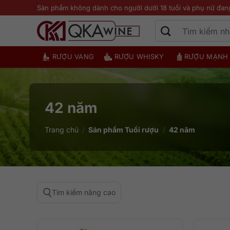
Bỏ
Sản phẩm không dành cho người dưới 18 tuổi và phụ nữ đan
qua
nội
dung
RƯỢU VANG
RƯỢU WHISKY
RƯỢU MẠNH
42 năm
Trang chủ
/
Sản phẩm Tuổi rượu
/
42 năm
Tìm kiếm nâng cao