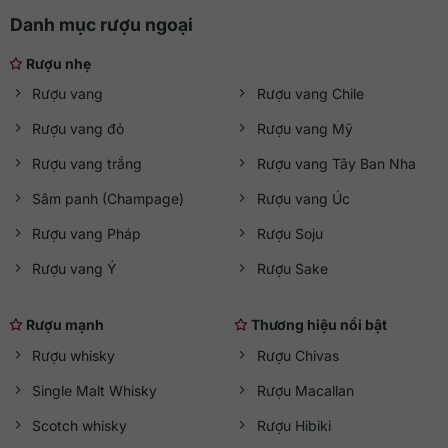
Danh mục rượu ngoại
Rượu nhẹ
Rượu vang
Rượu vang Chile
Rượu vang đỏ
Rượu vang Mỹ
Rượu vang trắng
Rượu vang Tây Ban Nha
Sâm panh (Champage)
Rượu vang Úc
Rượu vang Pháp
Rượu Soju
Rượu vang Ý
Rượu Sake
Rượu mạnh
Thương hiệu nổi bật
Rượu whisky
Rượu Chivas
Single Malt Whisky
Rượu Macallan
Scotch whisky
Rượu Hibiki