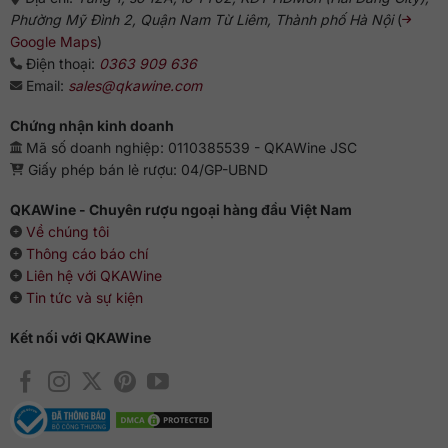
Phường Mỹ Đình 2, Quận Nam Từ Liêm, Thành phố Hà Nội
(
Google Maps
)
Điện thoại:
0363 909 636
Email:
sales@qkawine.com
Chứng nhận kinh doanh
Mã số doanh nghiệp: 0110385539 - QKAWine JSC
Giấy phép bán lẻ rượu: 04/GP-UBND
QKAWine - Chuyên rượu ngoại hàng đầu Việt Nam
Về chúng tôi
Thông cáo báo chí
Liên hệ với QKAWine
Tin tức và sự kiện
Kết nối với QKAWine