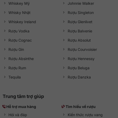
Whiskey Mỹ
Johnnie Walker
Whisky Nhật
Rượu Singleton
Whiskey Ireland
Rượu Glenlivet
Rượu Vodka
Rượu Balvenie
Rượu Cognac
Rượu Absolut
Rượu Gin
Rượu Courvoisier
Rượu Absinthe
Rượu Hennessy
Rượu Rum
Rượu Beluga
Tequila
Rượu Danzka
Trung tâm trợ giúp
Hỗ trợ mua hàng
Tìm hiểu về rượu
Hỏi và đáp
Kiến thức rượu vang