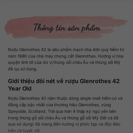
Thông tin sản phẩm
Rượu Glenrothes 42 là siêu phẩm mạch nha đơn quý hiếm từ
năm 1980 của nhà máy chưng cất Glenrothes. Hương vị hòa
quyện tinh tế của dư vị thùng sồi châu Âu và thùng sồi Mỹ
đã qu sử dụng.
Giới thiệu đôi nét về rượu Glenrothes 42
Year Old
Rượu Glenrothes 42 năm thuộc dòng single malt hiếm có và
đẳng cấp bậc nhất của thương hiệu Glenrothes, vùng
Speyside, Scotland. Trải qua hơn 4 thập kỷ ngủ yên bên
trong thùng gỗ sồi châu Âu và thùng gỗ sồi Mỹ (tất cả đã
qua sử dụng) đã mang đến hương vị phức tạp và độc đáo
trên cả tuyệt vời.