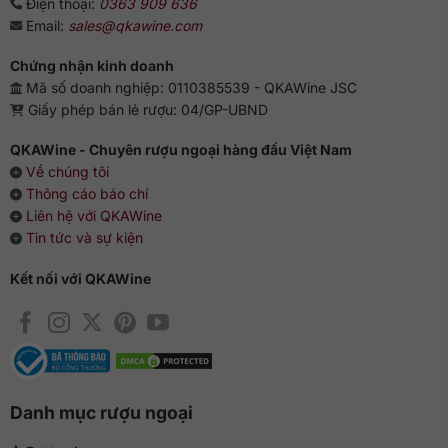
Điện thoại:
0363 909 636
Email:
sales@qkawine.com
Chứng nhận kinh doanh
Mã số doanh nghiệp: 0110385539 - QKAWine JSC
Giấy phép bán lẻ rượu: 04/GP-UBND
QKAWine - Chuyên rượu ngoại hàng đầu Việt Nam
Về chúng tôi
Thông cáo báo chí
Liên hệ với QKAWine
Tin tức và sự kiện
Kết nối với QKAWine
Danh mục rượu ngoại