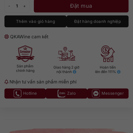
Rượu Vodka Ciroc 1.75 lít số lượng
Đặt mua
Thêm vào giỏ hàng
Đặt hàng doanh nghiệp
QKAWine cam kết
Sản phẩm
Giao hàng 2 giờ
Hoàn tiền
chính hãng
nội thành
lên đến 111%
Nhận tư vấn sản phẩm miễn phí
Hotline
Zalo
Messenger