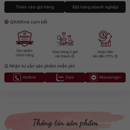
Thêm vào giỏ hàng
Đặt hàng doanh nghiệp
QKAWine cam kết
Sản phẩm
Giao hàng 2 giờ
Hoàn tiền
chính hãng
nội thành
lên đến 111%
Nhận tư vấn sản phẩm miễn phí
Hotline
Zalo
Messenger
Thông tin sản phẩm