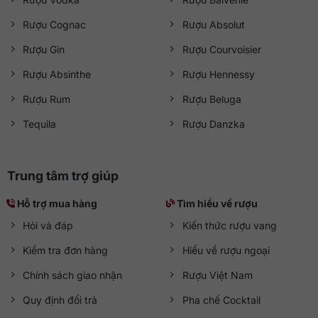
Rượu Cognac
Rượu Absolut
Rượu Gin
Rượu Courvoisier
Rượu Absinthe
Rượu Hennessy
Rượu Rum
Rượu Beluga
Tequila
Rượu Danzka
Trung tâm trợ giúp
Hỗ trợ mua hàng
Tìm hiểu về rượu
Hỏi và đáp
Kiến thức rượu vang
Kiểm tra đơn hàng
Hiểu về rượu ngoại
Chính sách giao nhận
Rượu Việt Nam
Quy định đổi trả
Pha chế Cocktail