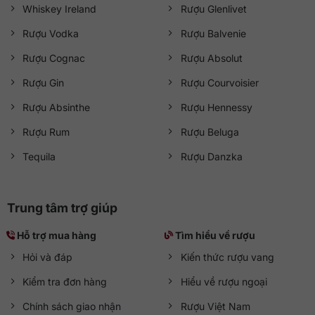
Whiskey Ireland
Rượu Glenlivet
Rượu Vodka
Rượu Balvenie
Rượu Cognac
Rượu Absolut
Rượu Gin
Rượu Courvoisier
Rượu Absinthe
Rượu Hennessy
Rượu Rum
Rượu Beluga
Tequila
Rượu Danzka
Trung tâm trợ giúp
Hỗ trợ mua hàng
Tìm hiểu về rượu
Hỏi và đáp
Kiến thức rượu vang
Kiểm tra đơn hàng
Hiểu về rượu ngoại
Chính sách giao nhận
Rượu Việt Nam