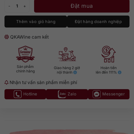
Rượu Vodka Finlandia Premium 700ml số lượng
Đặt mua
Thêm vào giỏ hàng
Đặt hàng doanh nghiệp
QKAWine cam kết
Sản phẩm
Giao hàng 2 giờ
Hoàn tiền
chính hãng
nội thành
lên đến 111%
Nhận tư vấn sản phẩm miễn phí
Hotline
Zalo
Messenger