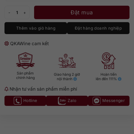
Rượu Haku Vodka 700ml số lượng
Đặt mua
Thêm vào giỏ hàng
Đặt hàng doanh nghiệp
QKAWine cam kết
Sản phẩm
Giao hàng 2 giờ
Hoàn tiền
chính hãng
nội thành
lên đến 111%
Nhận tư vấn sản phẩm miễn phí
Hotline
Zalo
Messenger