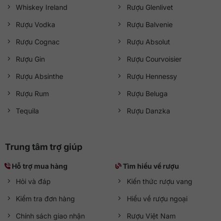
Whiskey Ireland
Rượu Glenlivet
Rượu Vodka
Rượu Balvenie
Rượu Cognac
Rượu Absolut
Rượu Gin
Rượu Courvoisier
Rượu Absinthe
Rượu Hennessy
Rượu Rum
Rượu Beluga
Tequila
Rượu Danzka
Trung tâm trợ giúp
Hỗ trợ mua hàng
Tìm hiểu về rượu
Hỏi và đáp
Kiến thức rượu vang
Kiểm tra đơn hàng
Hiểu về rượu ngoại
Chính sách giao nhận
Rượu Việt Nam