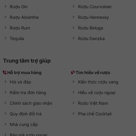
Rượu Gin
Rượu Courvoisier
Rượu Absinthe
Rượu Hennessy
Rượu Rum
Rượu Beluga
Tequila
Rượu Danzka
Trung tâm trợ giúp
Hỗ trợ mua hàng
Tìm hiểu về rượu
Hỏi và đáp
Kiến thức rượu vang
Kiểm tra đơn hàng
Hiểu về rượu ngoại
Chính sách giao nhận
Rượu Việt Nam
Quy định đổi trả
Pha chế Cocktail
Nhà cung cấp
Báo giá rượu ngoại