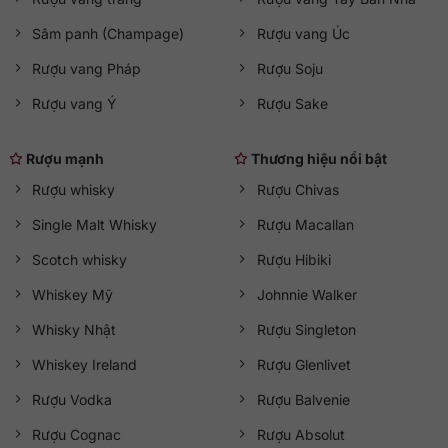
Sâm panh (Champage)
Rượu vang Úc
Rượu vang Pháp
Rượu Soju
Rượu vang Ý
Rượu Sake
Rượu mạnh
Thương hiệu nổi bật
Rượu whisky
Rượu Chivas
Single Malt Whisky
Rượu Macallan
Scotch whisky
Rượu Hibiki
Whiskey Mỹ
Johnnie Walker
Whisky Nhật
Rượu Singleton
Whiskey Ireland
Rượu Glenlivet
Rượu Vodka
Rượu Balvenie
Rượu Cognac
Rượu Absolut