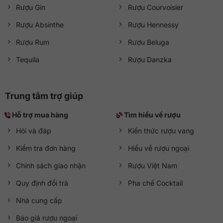
Rượu Gin
Rượu Courvoisier
Rượu Absinthe
Rượu Hennessy
Rượu Rum
Rượu Beluga
Tequila
Rượu Danzka
Trung tâm trợ giúp
Hỗ trợ mua hàng
Tìm hiểu về rượu
Hỏi và đáp
Kiến thức rượu vang
Kiểm tra đơn hàng
Hiểu về rượu ngoại
Chính sách giao nhận
Rượu Việt Nam
Quy định đổi trả
Pha chế Cocktail
Nhà cung cấp
Báo giá rượu ngoại