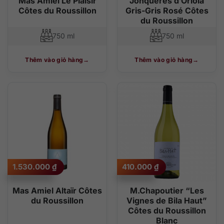
Mas Amiel Le Plaisir
Jonquères d’Oriola
Côtes du Roussillon
Gris-Gris Rosé Côtes
du Roussillon
750 ml
750 ml
Thêm vào giỏ hàng
Thêm vào giỏ hàng
1.530.000
₫
410.000
₫
Mas Amiel Altaïr Côtes
M.Chapoutier “Les
du Roussillon
Vignes de Bila Haut”
Côtes du Roussillon
Blanc