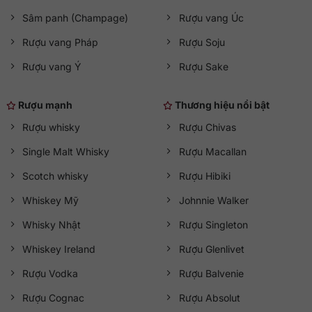
Sâm panh (Champage)
Rượu vang Úc
Rượu vang Pháp
Rượu Soju
Rượu vang Ý
Rượu Sake
Rượu mạnh
Thương hiệu nổi bật
Rượu whisky
Rượu Chivas
Single Malt Whisky
Rượu Macallan
Scotch whisky
Rượu Hibiki
Whiskey Mỹ
Johnnie Walker
Whisky Nhật
Rượu Singleton
Whiskey Ireland
Rượu Glenlivet
Rượu Vodka
Rượu Balvenie
Rượu Cognac
Rượu Absolut