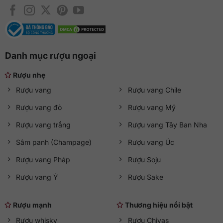
Danh mục rượu ngoại
Rượu nhẹ
Rượu vang
Rượu vang Chile
Rượu vang đỏ
Rượu vang Mỹ
Rượu vang trắng
Rượu vang Tây Ban Nha
Sâm panh (Champage)
Rượu vang Úc
Rượu vang Pháp
Rượu Soju
Rượu vang Ý
Rượu Sake
Rượu mạnh
Thương hiệu nổi bật
Rượu whisky
Rượu Chivas