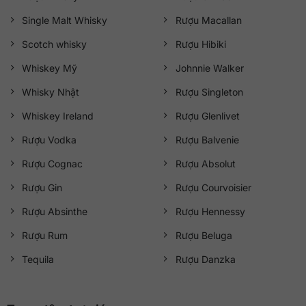
Single Malt Whisky
Rượu Macallan
Scotch whisky
Rượu Hibiki
Whiskey Mỹ
Johnnie Walker
Whisky Nhật
Rượu Singleton
Whiskey Ireland
Rượu Glenlivet
Rượu Vodka
Rượu Balvenie
Rượu Cognac
Rượu Absolut
Rượu Gin
Rượu Courvoisier
Rượu Absinthe
Rượu Hennessy
Rượu Rum
Rượu Beluga
Tequila
Rượu Danzka