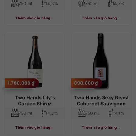
750 ml
14,3%
750 ml
14,7%
Thêm vào giỏ hàng
Thêm vào giỏ hàng
1.780.000
₫
890.000
₫
Two Hands Lily’s
Two Hands Sexy Beast
Garden Shiraz
Cabernet Sauvignon
750 ml
14,2%
750 ml
14,1%
Thêm vào giỏ hàng
Thêm vào giỏ hàng