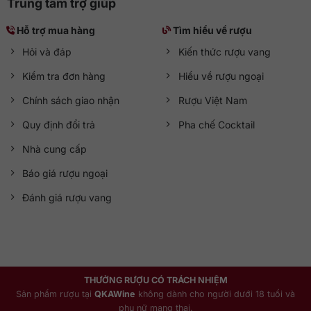
Trung tâm trợ giúp
Hỗ trợ mua hàng
Tìm hiểu về rượu
Hỏi và đáp
Kiến thức rượu vang
Kiểm tra đơn hàng
Hiểu về rượu ngoại
Chính sách giao nhận
Rượu Việt Nam
Quy định đổi trả
Pha chế Cocktail
Nhà cung cấp
Báo giá rượu ngoại
Đánh giá rượu vang
THƯỞNG RƯỢU CÓ TRÁCH NHIỆM
Sản phẩm rượu tại
QKAWine
không dành cho người dưới 18 tuổi và
phụ nữ mang thai.