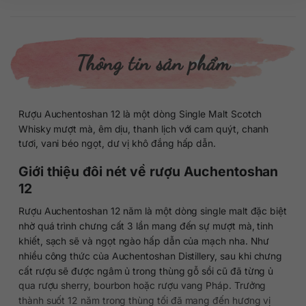
Thông tin sản phẩm
Rượu Auchentoshan 12 là một dòng Single Malt Scotch
Whisky mượt mà, êm dịu, thanh lịch với cam quýt, chanh
tươi, vani béo ngọt, dư vị khô đắng hấp dẫn.
Giới thiệu đôi nét về rượu Auchentoshan
12
Rượu Auchentoshan 12 năm là một dòng single malt đặc biệt
nhờ quá trình chưng cất 3 lần mang đến sự mượt mà, tinh
khiết, sạch sẽ và ngọt ngào hấp dẫn của mạch nha. Như
nhiều công thức của Auchentoshan Distillery, sau khi chưng
cất rượu sẽ được ngâm ủ trong thùng gỗ sồi cũ đã từng ủ
qua rượu sherry, bourbon hoặc rượu vang Pháp. Trưởng
thành suốt 12 năm trong thùng tối đã mang đến hương vị