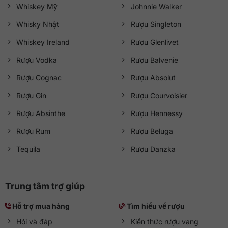
Whiskey Mỹ
Johnnie Walker
Whisky Nhật
Rượu Singleton
Whiskey Ireland
Rượu Glenlivet
Rượu Vodka
Rượu Balvenie
Rượu Cognac
Rượu Absolut
Rượu Gin
Rượu Courvoisier
Rượu Absinthe
Rượu Hennessy
Rượu Rum
Rượu Beluga
Tequila
Rượu Danzka
Trung tâm trợ giúp
Hỗ trợ mua hàng
Tìm hiểu về rượu
Hỏi và đáp
Kiến thức rượu vang