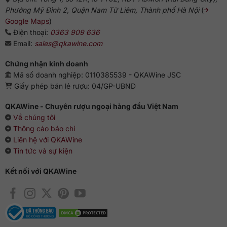
Phường Mỹ Đình 2, Quận Nam Từ Liêm, Thành phố Hà Nội
(
Google Maps
)
Điện thoại:
0363 909 636
Email:
sales@qkawine.com
Chứng nhận kinh doanh
Mã số doanh nghiệp: 0110385539 - QKAWine JSC
Giấy phép bán lẻ rượu: 04/GP-UBND
QKAWine - Chuyên rượu ngoại hàng đầu Việt Nam
Về chúng tôi
Thông cáo báo chí
Liên hệ với QKAWine
Tin tức và sự kiện
Kết nối với QKAWine