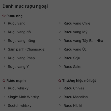
Danh mục rượu ngoại
Rượu nhẹ
Rượu vang
Rượu vang Chile
Rượu vang đỏ
Rượu vang Mỹ
Rượu vang trắng
Rượu vang Tây Ban Nha
Sâm panh (Champage)
Rượu vang Úc
Rượu vang Pháp
Rượu Soju
Rượu vang Ý
Rượu Sake
Rượu mạnh
Thương hiệu nổi bật
Rượu whisky
Rượu Chivas
Single Malt Whisky
Rượu Macallan
Scotch whisky
Rượu Hibiki