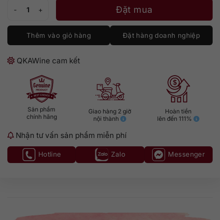
Rượu Ballantine's 21 năm 700ml số lượng
Đặt mua
Thêm vào giỏ hàng
Đặt hàng doanh nghiệp
QKAWine cam kết
Sản phẩm
Giao hàng 2 giờ
Hoàn tiền
chính hãng
nội thành
lên đến 111%
Nhận tư vấn sản phẩm miễn phí
Hotline
Zalo
Messenger