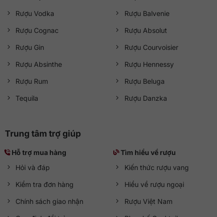
Rượu Vodka
Rượu Balvenie
Rượu Cognac
Rượu Absolut
Rượu Gin
Rượu Courvoisier
Rượu Absinthe
Rượu Hennessy
Rượu Rum
Rượu Beluga
Tequila
Rượu Danzka
Trung tâm trợ giúp
Hỗ trợ mua hàng
Tìm hiểu về rượu
Hỏi và đáp
Kiến thức rượu vang
Kiểm tra đơn hàng
Hiểu về rượu ngoại
Chính sách giao nhận
Rượu Việt Nam