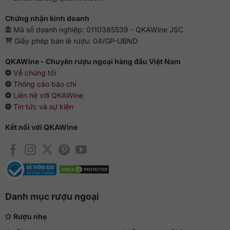
Chứng nhận kinh doanh
Mã số doanh nghiệp: 0110385539 - QKAWine JSC
Giấy phép bán lẻ rượu: 04/GP-UBND
QKAWine - Chuyên rượu ngoại hàng đầu Việt Nam
Về chúng tôi
Thông cáo báo chí
Liên hệ với QKAWine
Tin tức và sự kiện
Kết nối với QKAWine
Danh mục rượu ngoại
Rượu nhẹ