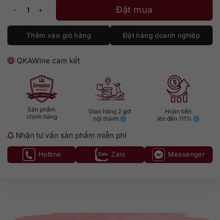
Bellevoye Black số lượng
Đặt mua
Thêm vào giỏ hàng
Đặt hàng doanh nghiệp
QKAWine cam kết
Sản phẩm
Giao hàng 2 giờ
Hoàn tiền
chính hãng
nội thành
lên đến 111%
Nhận tư vấn sản phẩm miễn phí
Hotline
Zalo
Messenger