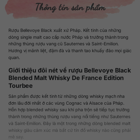
Thông tin sản phẩm
Rượu Bellevoye Black xuất xứ Pháp. Kết tinh của những
dòng single malt cao cấp nước Pháp và trưởng thành trong
những thùng rượu vang cũ Sauternes và Saint-Emilion.
Hương vị mãnh liệt, đậm đà và thanh tao khuấy đảo mọi giác
quan.
Giới thiệu đôi nét về rượu Bellevoye Black
Blended Malt Whisky De France Edition
Tourbee
Sản phẩm được kết tinh từ những dòng whisky mạch nha
đơn lâu đời nhất ở các vùng Cognac và Alsace của Pháp.
Hỗn hợp blended whisky sau khi pha trộn sẽ tiếp tục trưởng
thành trong những thùng rượu vang nổi tiếng như Sauternes
và Saint-Emilion. Đây là một trong những dòng blended malt
whisky giàu cảm xúc mà bất cứ tín đồ whisky nào cũng phải
mê say.