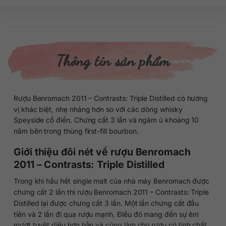
Thông tin sản phẩm
Rượu Benromach 2011 – Contrasts: Triple Distilled có hương
vị khác biệt, nhẹ nhàng hơn so với các dòng whisky
Speyside cổ điển. Chưng cất 3 lần và ngâm ủ khoảng 10
năm bên trong thùng first-fill bourbon.
Giới thiệu đôi nét về rượu Benromach
2011 – Contrasts: Triple Distilled
Trong khi hầu hết single malt của nhà máy Benromach được
chưng cất 2 lần thì rượu Benromach 2011 – Contrasts: Triple
Distilled lại được chưng cất 3 lần. Một lần chưng cất đầu
tiên và 2 lần đi qua rượu mạnh. Điều đó mang đến sự êm
mượt tuyệt diệu hơn hẳn và cũng làm cho rượu có tính chất