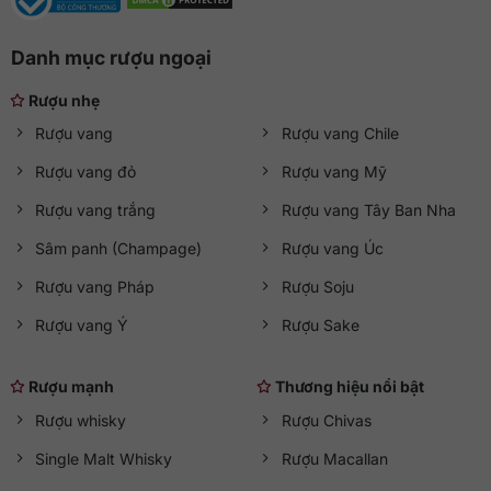
Danh mục rượu ngoại
Rượu nhẹ
Rượu vang
Rượu vang Chile
Rượu vang đỏ
Rượu vang Mỹ
Rượu vang trắng
Rượu vang Tây Ban Nha
Sâm panh (Champage)
Rượu vang Úc
Rượu vang Pháp
Rượu Soju
Rượu vang Ý
Rượu Sake
Rượu mạnh
Thương hiệu nổi bật
Rượu whisky
Rượu Chivas
Single Malt Whisky
Rượu Macallan