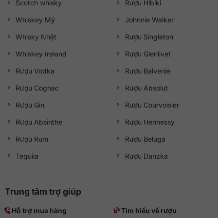
Scotch whisky
Rượu Hibiki
Whiskey Mỹ
Johnnie Walker
Whisky Nhật
Rượu Singleton
Whiskey Ireland
Rượu Glenlivet
Rượu Vodka
Rượu Balvenie
Rượu Cognac
Rượu Absolut
Rượu Gin
Rượu Courvoisier
Rượu Absinthe
Rượu Hennessy
Rượu Rum
Rượu Beluga
Tequila
Rượu Danzka
Trung tâm trợ giúp
Hỗ trợ mua hàng
Tìm hiểu về rượu